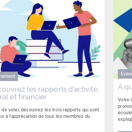
Évèn
nement
À qu
ouvrez les rapports d’activité,
al et financier
Votre 
pronon
 de voter, découvrez les trois rapports qui sont
écoulé
s à l’appréciation de tous les membres du
expliq
S