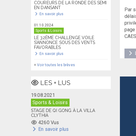
COUREURS DE LA RONDE DES SEMI
EN DANSANT
Par s
En savoir plus
délai
privi
01.10.2024
page 
Sports & Loisirs
CAES
LE 32ÈME CHALLENGE VOILE
S’ANNONCE SOUS DES VENTS
FAVORABLES
L
En savoir plus
+
Voir toutes les brèves
LES + LUS
19.08.2021
Sports & Loisirs
STAGE DE QI GONG À LA VILLA
CLYTHIA
4260 Vus
En savoir plus