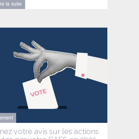
re la suite
ement
ez votre avis sur les actions