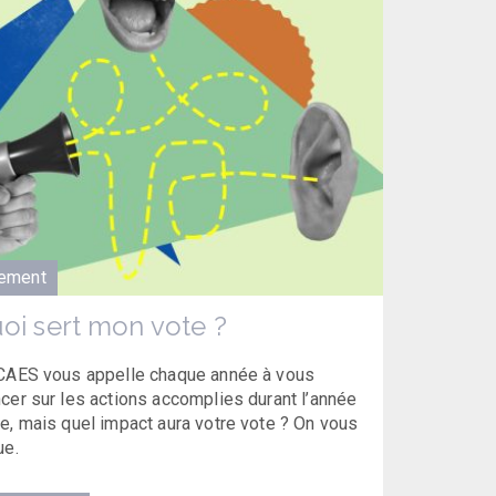
ement
oi sert mon vote ?
CAES vous appelle chaque année à vous
cer sur les actions accomplies durant l’année
e, mais quel impact aura votre vote ? On vous
ue.