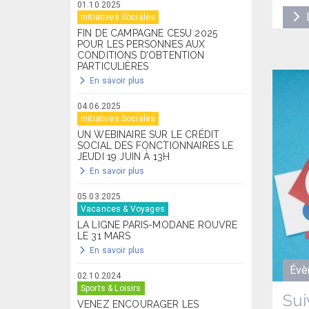
01.10.2025
L
Initiatives Sociales
FIN DE CAMPAGNE CESU 2025
POUR LES PERSONNES AUX
CONDITIONS D’OBTENTION
PARTICULIÈRES
En savoir plus
04.06.2025
Initiatives Sociales
UN WEBINAIRE SUR LE CRÉDIT
SOCIAL DES FONCTIONNAIRES LE
JEUDI 19 JUIN À 13H
En savoir plus
05.03.2025
Vacances & Voyages
LA LIGNE PARIS-MODANE ROUVRE
LE 31 MARS
En savoir plus
Évè
02.10.2024
Sports & Loisirs
Sui
VENEZ ENCOURAGER LES