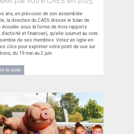
ées par votre CAES en 2025
es ans, en prévision de son assemblée
le, la direction du CAES dresse le bilan de
e écoulée sous la forme de trois rapports
 d’activité et financier), qu’elle soumet au vote
nsemble de ses membres. Votez en ligne en
es clics pour exprimer votre point de vue sur
ions, du 19 mai au 2 juin.
re la suite