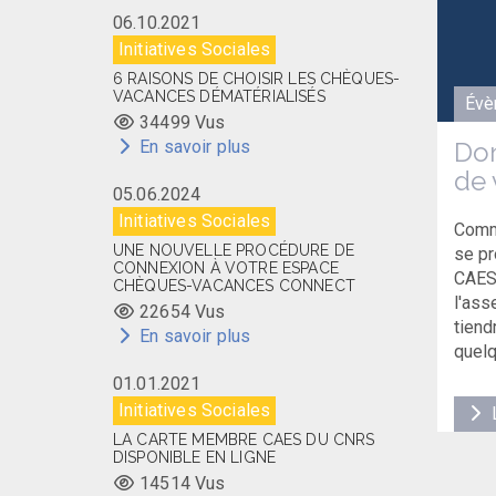
06.10.2021
Initiatives Sociales
6 RAISONS DE CHOISIR LES CHÈQUES-
VACANCES DÉMATÉRIALISÉS
Évè
34499 Vus
En savoir plus
Don
de 
05.06.2024
Initiatives Sociales
Comm
UNE NOUVELLE PROCÉDURE DE
se pr
CONNEXION À VOTRE ESPACE
CAES 
CHÈQUES-VACANCES CONNECT
l'ass
22654 Vus
tiend
En savoir plus
quelq
01.01.2021
Initiatives Sociales
L
LA CARTE MEMBRE CAES DU CNRS
DISPONIBLE EN LIGNE
14514 Vus