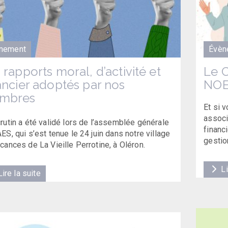
nement
Évèn
 rapports moral, d’activité et
Le 
ancier adoptés par nos
NOE
mbres
Et si 
associ
rutin a été validé lors de l’assemblée générale
financ
ES, qui s’est tenue le 24 juin dans notre village
gestio
cances de La Vieille Perrotine, à Oléron.
Li
ire la suite