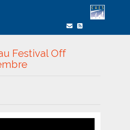
au Festival Off
tembre