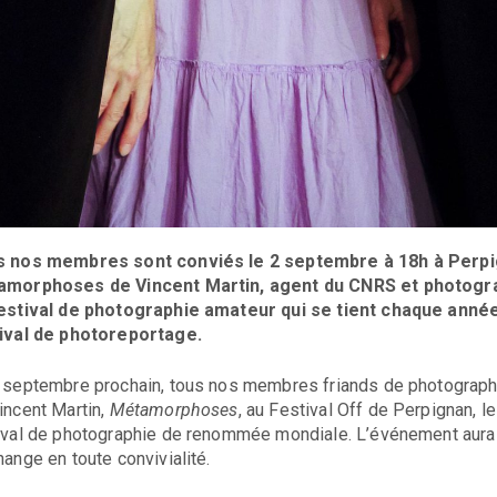
 nos membres sont conviés le 2 septembre à 18h à Perpig
morphoses de Vincent Martin, agent du CNRS et photogra
estival de photographie amateur qui se tient chaque anné
ival de photoreportage.
 septembre prochain, tous nos membres friands de photographi
incent Martin,
Métamorphoses
, au Festival Off de Perpignan, l
ival de photographie de renommée mondiale. L’événement aura l
hange en toute convivialité.