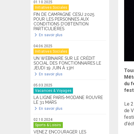
01.10.2025
Initiatives Sociales
FIN DE CAMPAGNE CESU 2025
POUR LES PERSONNES AUX
CONDITIONS D’OBTENTION
PARTICULIÈRES
En savoir plus
04.06.2025
Initiatives Sociales
UN WEBINAIRE SUR LE CRÉDIT
SOCIAL DES FONCTIONNAIRES LE
JEUDI 19 JUIN À 13H
Tous
En savoir plus
Méta
du f
05.03.2025
fest
Vacances & Voyages
LA LIGNE PARIS-MODANE ROUVRE
LE 31 MARS
Le 2
En savoir plus
de V
fest
02.10.2024
d’éc
Sports & Loisirs
VENEZ ENCOURAGER LES