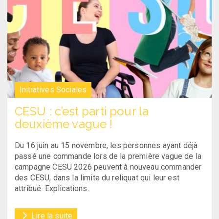
Initiatives Sociales
CESU : c’est parti pour la
deuxième vague !
Du 16 juin au 15 novembre, les personnes ayant déjà
passé une commande lors de la première vague de la
campagne CESU 2026 peuvent à nouveau commander
des CESU, dans la limite du reliquat qui leur est
attribué. Explications.
Lire la suite