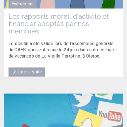
Évènement
Les rapports moral, d’activité et
financier adoptés par nos
membres
Le scrutin a été validé lors de l’assemblée générale
du CAES, qui s’est tenue le 24 juin dans notre village
de vacances de La Vieille Perrotine, à Oléron.
Lire la suite