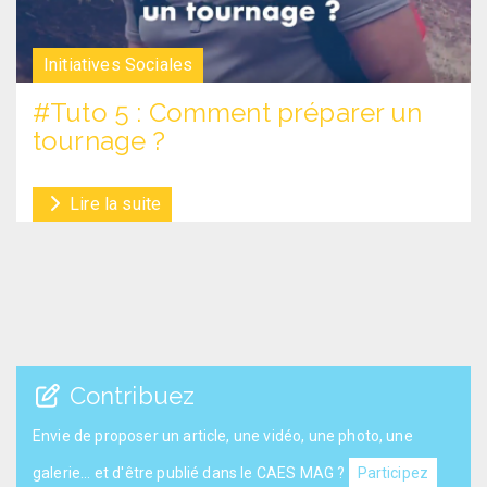
Initiatives Sociales
#Tuto 5 : Comment préparer un
tournage ?
Lire la suite
Contribuez
Envie de proposer un article, une vidéo, une photo, une
galerie... et d'être publié dans le CAES MAG ?
Participez