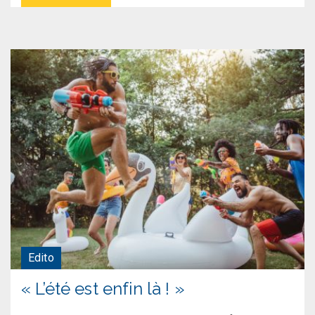
Edito
« L’été est enfin là ! »