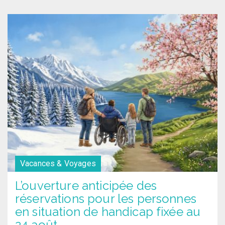
Vacances & Voyages
L’ouverture anticipée des
réservations pour les personnes
en situation de handicap fixée au
24 août