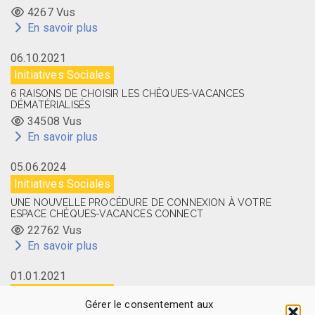
4267 Vus
En savoir plus
06.10.2021
Initiatives Sociales
6 RAISONS DE CHOISIR LES CHÈQUES-VACANCES
DÉMATÉRIALISÉS
34508 Vus
En savoir plus
05.06.2024
Initiatives Sociales
UNE NOUVELLE PROCÉDURE DE CONNEXION À VOTRE
ESPACE CHÈQUES-VACANCES CONNECT
22762 Vus
En savoir plus
01.01.2021
Initiatives Sociales
Gérer le consentement aux
LA CARTE MEMBRE CAES DU CNRS DISPONIBLE EN LIGNE