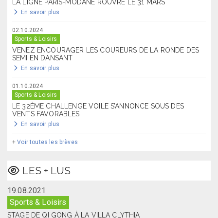
LA LIGNE PARIS-MODANE ROUVRE LE 31 MARS
En savoir plus
02.10.2024
Sports & Loisirs
VENEZ ENCOURAGER LES COUREURS DE LA RONDE DES
SEMI EN DANSANT
En savoir plus
01.10.2024
Sports & Loisirs
LE 32ÈME CHALLENGE VOILE S’ANNONCE SOUS DES
VENTS FAVORABLES
En savoir plus
+
Voir toutes les brèves
LES + LUS
19.08.2021
Sports & Loisirs
STAGE DE QI GONG À LA VILLA CLYTHIA