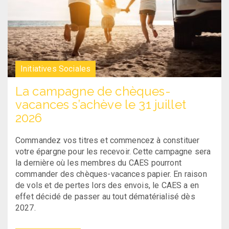
Initiatives Sociales
La campagne de chèques-
vacances s’achève le 31 juillet
2026
Commandez vos titres et commencez à constituer
votre épargne pour les recevoir. Cette campagne sera
la dernière où les membres du CAES pourront
commander des chèques-vacances papier. En raison
de vols et de pertes lors des envois, le CAES a en
effet décidé de passer au tout dématérialisé dès
2027.