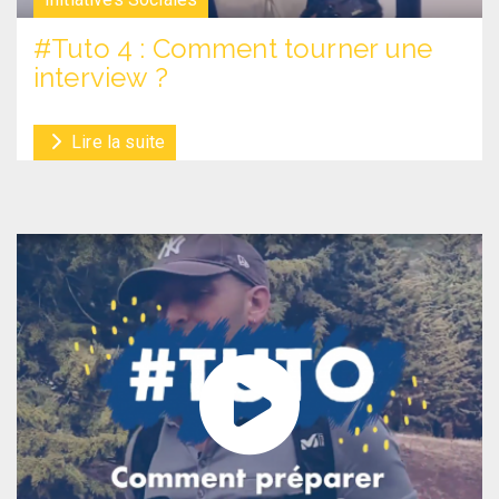
#Tuto 4 : Comment tourner une
interview ?
Lire la suite