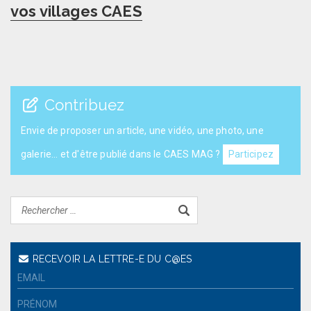
post:
vos villages CAES
Contribuez
Envie de proposer un article, une vidéo, une photo, une
galerie... et d'être publié dans le CAES MAG ?
Participez
RECEVOIR LA LETTRE-E DU C@ES