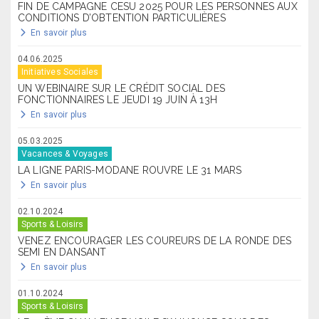
FIN DE CAMPAGNE CESU 2025 POUR LES PERSONNES AUX
CONDITIONS D’OBTENTION PARTICULIÈRES
En savoir plus
04.06.2025
Initiatives Sociales
UN WEBINAIRE SUR LE CRÉDIT SOCIAL DES
FONCTIONNAIRES LE JEUDI 19 JUIN À 13H
En savoir plus
05.03.2025
Vacances & Voyages
LA LIGNE PARIS-MODANE ROUVRE LE 31 MARS
En savoir plus
02.10.2024
Sports & Loisirs
VENEZ ENCOURAGER LES COUREURS DE LA RONDE DES
SEMI EN DANSANT
En savoir plus
01.10.2024
Sports & Loisirs