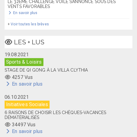
LE 32ÈME CHALLENGE VOILE S’ANNONCE SOUS DES
VENTS FAVORABLES
En savoir plus
+
Voir toutes les brèves
LES + LUS
19.08.2021
Sports & Loisirs
STAGE DE QI GONG À LA VILLA CLYTHIA
4257 Vus
En savoir plus
06.10.2021
Initiatives Sociales
6 RAISONS DE CHOISIR LES CHÈQUES-VACANCES
DÉMATÉRIALISÉS
34497 Vus
En savoir plus