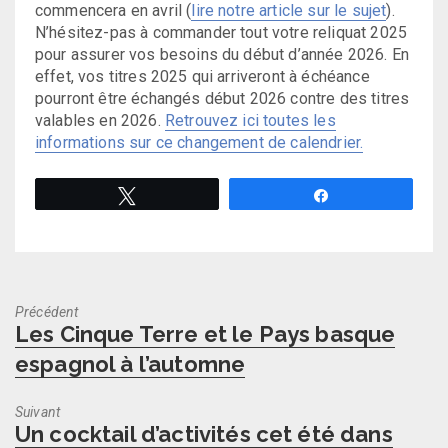
commencera en avril (
lire notre article sur le sujet
).
N’hésitez-pas à commander tout votre reliquat 2025
pour assurer vos besoins du début d’année 2026. En
effet, vos titres 2025 qui arriveront à échéance
pourront être échangés début 2026 contre des titres
valables en 2026.
Retrouvez ici toutes les
informations sur ce changement de calendrier.
Tweetez
Partagez
Précédent
Previous
Les Cinque Terre et le Pays basque
post:
espagnol à l’automne
Suivant
Next
Un cocktail d’activités cet été dans