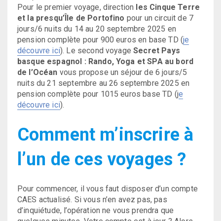
Pour le premier voyage, direction
les Cinque Terre
et la presqu’Île de Portofino
pour un circuit de 7
jours/6 nuits du 14 au 20 septembre 2025 en
pension complète pour 900 euros en base TD (
je
découvre ici
). Le second voyage
Secret Pays
basque espagnol : Rando, Yoga et SPA au bord
de l’Océan
vous propose un séjour de 6 jours/5
nuits du 21 septembre au 26 septembre 2025 en
pension complète pour 1015 euros base TD (j
e
découvre ici
).
Comment m’inscrire à
l’un de ces voyages ?
Pour commencer, il vous faut disposer d’un compte
CAES actualisé. Si vous n’en avez pas, pas
d’inquiétude, l’opération ne vous prendra que