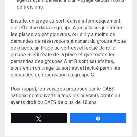
agents ayant bénéficié d’un voyage depuis moins
de trois ans.
Ensuite, un tirage au sort réalisé informatiquement
est effectué dans le groupe A jusqu’à ce que toutes
les places soient pourvues, ou, s’il y a moins de
demandes de réservations émanant du groupe A que
de places, un tirage au sort est effectué dans le
groupe B. S’il reste de la place et que toutes les
demandes des groupes A et B sont satisfaites,
alors enfin un tirage au sort est effectué parmi les
demandes de réservation du groupe C.
Pour rappel, les voyages proposés par le CAES
national sont ouverts à tous les ouvrants droits ou
ayants droit du CAES de plus de 18 ans.
Tweetez
Partagez