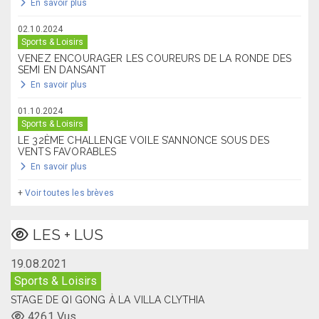
En savoir plus
02.10.2024
Sports & Loisirs
VENEZ ENCOURAGER LES COUREURS DE LA RONDE DES
SEMI EN DANSANT
En savoir plus
01.10.2024
Sports & Loisirs
LE 32ÈME CHALLENGE VOILE S’ANNONCE SOUS DES
VENTS FAVORABLES
En savoir plus
+
Voir toutes les brèves
LES + LUS
19.08.2021
Sports & Loisirs
STAGE DE QI GONG À LA VILLA CLYTHIA
4261 Vus