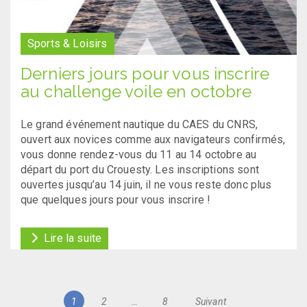
Sports & Loisirs
Derniers jours pour vous inscrire
au challenge voile en octobre
Le grand événement nautique du CAES du CNRS,
ouvert aux novices comme aux navigateurs confirmés,
vous donne rendez-vous du 11 au 14 octobre au
départ du port du Crouesty. Les inscriptions sont
ouvertes jusqu’au 14 juin, il ne vous reste donc plus
que quelques jours pour vous inscrire !
Lire la suite
Navigation
Page
Page
Page
1
2
…
8
Suivant