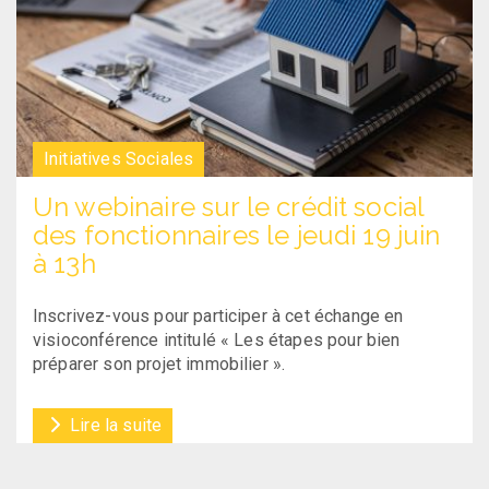
Initiatives Sociales
Un webinaire sur le crédit social
des fonctionnaires le jeudi 19 juin
à 13h
Inscrivez-vous pour participer à cet échange en
visioconférence intitulé « Les étapes pour bien
préparer son projet immobilier ».
Lire la suite