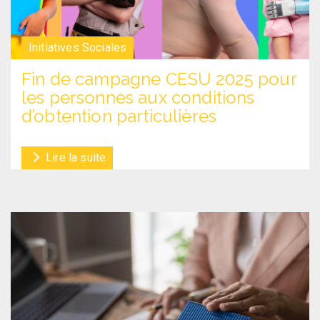
Initiatives Sociales
Fin de campagne CESU 2025 pour
les personnes aux conditions
d’obtention particulières
Lire la suite