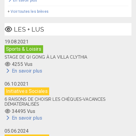
En savoir plus
+
Voir toutes les brèves
LES + LUS
19.08.2021
Sports & Loisirs
STAGE DE QI GONG À LA VILLA CLYTHIA
4255 Vus
En savoir plus
06.10.2021
Initiatives Sociales
6 RAISONS DE CHOISIR LES CHÈQUES-VACANCES
DÉMATÉRIALISÉS
34495 Vus
En savoir plus
05.06.2024