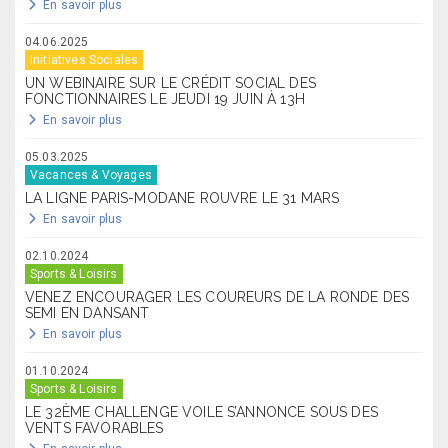
En savoir plus
04.06.2025
Initiatives Sociales
UN WEBINAIRE SUR LE CRÉDIT SOCIAL DES
FONCTIONNAIRES LE JEUDI 19 JUIN À 13H
En savoir plus
05.03.2025
Vacances & Voyages
LA LIGNE PARIS-MODANE ROUVRE LE 31 MARS
En savoir plus
02.10.2024
Sports & Loisirs
VENEZ ENCOURAGER LES COUREURS DE LA RONDE DES
SEMI EN DANSANT
En savoir plus
01.10.2024
Sports & Loisirs
LE 32ÈME CHALLENGE VOILE S’ANNONCE SOUS DES
VENTS FAVORABLES