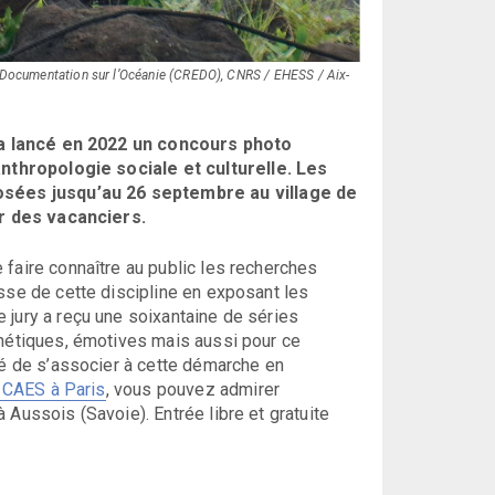
e Documentation sur l’Océanie (CREDO), CNRS / EHESS / Aix-
 a lancé en 2022 un concours photo
nthropologie sociale et culturelle. Les
sées jusqu’au 26 septembre au village de
r des vacanciers.
 faire connaître au public les recherches
sse de cette discipline en exposant les
 jury a reçu une soixantaine de séries
thétiques, émotives mais aussi pour ce
dé de s’associer à cette démarche en
 CAES à Paris
, vous pouvez admirer
 Aussois (Savoie). Entrée libre et gratuite