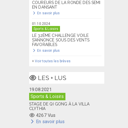
COUREURS DE LA RONDE DES SEMI
EN DANSANT
En savoir plus
01.10.2024
Sports & Loisirs
LE 32ÈME CHALLENGE VOILE
S’ANNONCE SOUS DES VENTS
FAVORABLES
En savoir plus
+
Voir toutes les brèves
LES + LUS
19.08.2021
Sports & Loisirs
STAGE DE QI GONG À LA VILLA
CLYTHIA
4267 Vus
En savoir plus