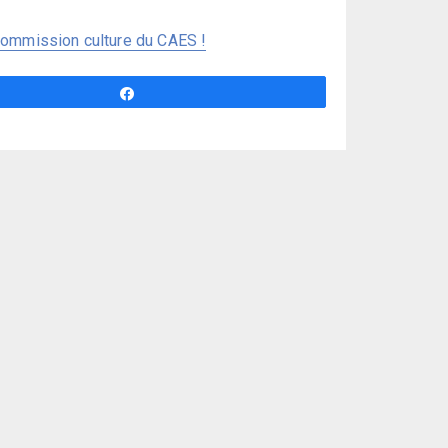
commission culture du CAES !
Partagez