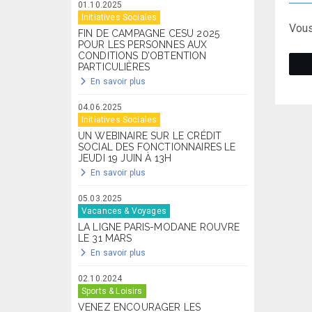
01.10.2025
Initiatives Sociales
Vous
FIN DE CAMPAGNE CESU 2025
POUR LES PERSONNES AUX
CONDITIONS D’OBTENTION
PARTICULIÈRES
En savoir plus
04.06.2025
Initiatives Sociales
UN WEBINAIRE SUR LE CRÉDIT
SOCIAL DES FONCTIONNAIRES LE
JEUDI 19 JUIN À 13H
En savoir plus
05.03.2025
Vacances & Voyages
LA LIGNE PARIS-MODANE ROUVRE
LE 31 MARS
En savoir plus
02.10.2024
Sports & Loisirs
VENEZ ENCOURAGER LES