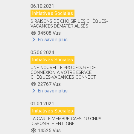
06.10.2021
Initiatives Sociales
6 RAISONS DE CHOISIR LES CHÈQUES-
VACANCES DÉMATÉRIALISÉS
34508 Vus
En savoir plus
05.06.2024
Initiatives Sociales
UNE NOUVELLE PROCÉDURE DE
CONNEXION À VOTRE ESPACE
CHÈQUES-VACANCES CONNECT
22767 Vus
En savoir plus
01.01.2021
Initiatives Sociales
LA CARTE MEMBRE CAES DU CNRS
DISPONIBLE EN LIGNE
14525 Vus