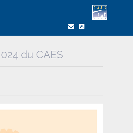
 2024 du CAES