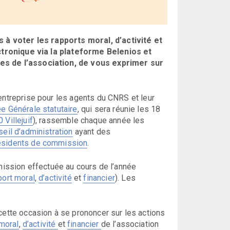
à voter les rapports moral, d’activité et
ctronique via la plateforme Belenios et
res de l’association, de vous exprimer sur
entreprise pour les agents du CNRS et leur
 Générale statutaire
, qui sera réunie les 18
Villejuif
), rassemble chaque année les
seil d’administration
ayant des
ésidents de commission
.
 mission effectuée au cours de l’année
port moral
,
d’activité
et
financier
). Les
cette occasion à se prononcer sur les actions
 moral
,
d’activité
et
financier
de l’association