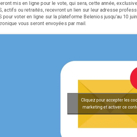
seront mis en ligne pour le vote, qui sera, cette année, exclus
, actifs ou retraités, recevront un lien sur leur adresse profes
 pour voter en ligne sur la plateforme Belenios jusqu’au 10 jui
tronique vous seront envoyées par mail.
Cliquez pour accepter les co
marketing et activer ce con