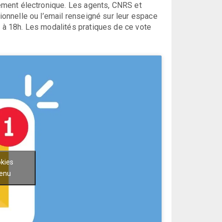
ivement électronique. Les agents, CNRS et
sionnelle ou l’email renseigné sur leur espace
n à 18h. Les modalités pratiques de ce vote
okies
tenu