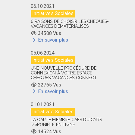
06.10.2021
Initiatives Sociales
6 RAISONS DE CHOISIR LES CHÈQUES-
VACANCES DÉMATÉRIALISÉS
34508 Vus
En savoir plus
05.06.2024
Initiatives Sociales
UNE NOUVELLE PROCÉDURE DE
CONNEXION À VOTRE ESPACE
CHÈQUES-VACANCES CONNECT
22765 Vus
En savoir plus
01.01.2021
Initiatives Sociales
LA CARTE MEMBRE CAES DU CNRS
DISPONIBLE EN LIGNE
14524 Vus