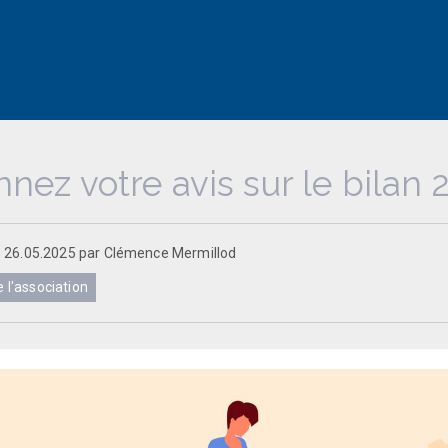
nez votre avis sur le bilan
le 26.05.2025 par Clémence Mermillod
 l'association