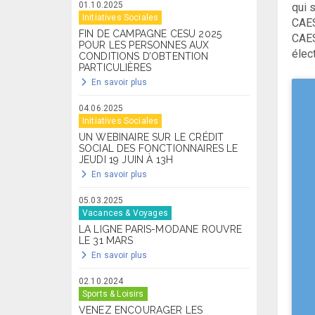
01.10.2025
qui 
Initiatives Sociales
CAES
FIN DE CAMPAGNE CESU 2025
CAES
POUR LES PERSONNES AUX
élec
CONDITIONS D’OBTENTION
PARTICULIÈRES
En savoir plus
04.06.2025
Initiatives Sociales
UN WEBINAIRE SUR LE CRÉDIT
SOCIAL DES FONCTIONNAIRES LE
JEUDI 19 JUIN À 13H
En savoir plus
05.03.2025
Vacances & Voyages
LA LIGNE PARIS-MODANE ROUVRE
LE 31 MARS
En savoir plus
02.10.2024
Sports & Loisirs
VENEZ ENCOURAGER LES