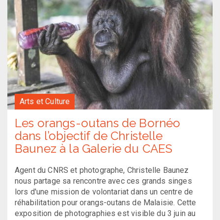
Arts et Culture
Les orangs-outans de Bornéo
dans l’objectif de Christelle
Baunez à la Galerie du CAES
Agent du CNRS et photographe, Christelle Baunez
nous partage sa rencontre avec ces grands singes
lors d'une mission de volontariat dans un centre de
réhabilitation pour orangs-outans de Malaisie. Cette
exposition de photographies est visible du 3 juin au