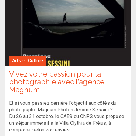
Arts et Culture
Vivez votre passion pour la
photographie avec l’agence
Magnum
Et si vous passiez derrière l’objectif aux côtés du
photographe Magnum Photos Jérôme Sessini ?
Du 26 au 31 octobre, le CAES du CNRS vous propose
un séjour immersif à la Villa Clythia de Fréjus, à
composer selon vos envies.