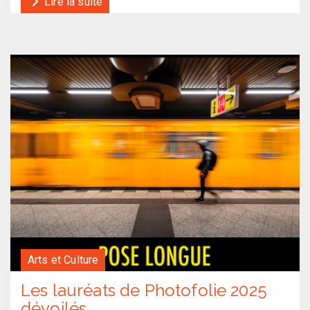
Lire la suite
Arts et Culture
Les lauréats de Photofolie 2025
dévoilés