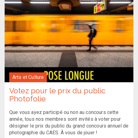
Arts et Culture
Votez pour le prix du public
Photofolie
Que vous ayez participé ou non au concours cette
année, tous nos membres sont invités à voter pour
désigner le prix du public du grand concours annuel de
photographie du CAES. À vous de jouer !