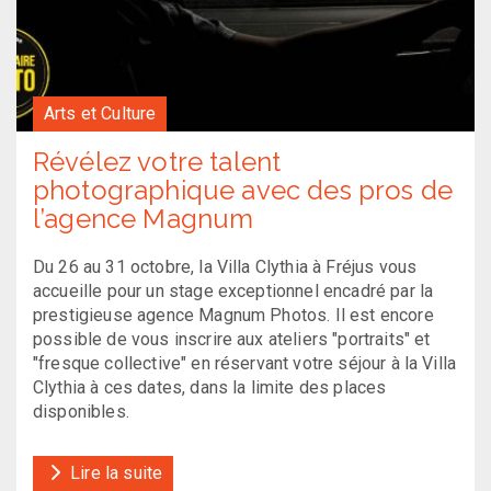
Arts et Culture
Révélez votre talent
photographique avec des pros de
l’agence Magnum
Du 26 au 31 octobre, la Villa Clythia à Fréjus vous
accueille pour un stage exceptionnel encadré par la
prestigieuse agence Magnum Photos. Il est encore
possible de vous inscrire aux ateliers "portraits" et
"fresque collective" en réservant votre séjour à la Villa
Clythia à ces dates, dans la limite des places
disponibles.
Lire la suite