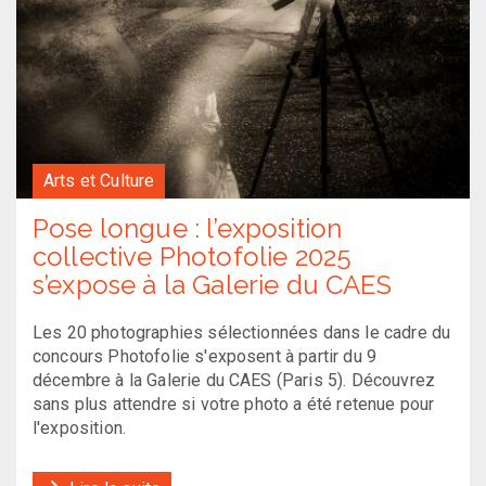
Arts et Culture
Pose longue : l’exposition
collective Photofolie 2025
s’expose à la Galerie du CAES
Les 20 photographies sélectionnées dans le cadre du
concours Photofolie s'exposent à partir du 9
décembre à la Galerie du CAES (Paris 5). Découvrez
sans plus attendre si votre photo a été retenue pour
l'exposition.