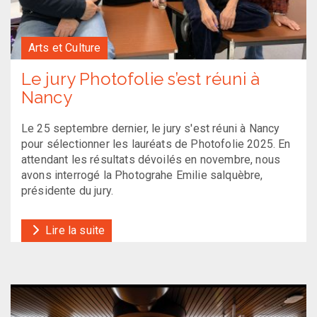
Arts et Culture
Le jury Photofolie s’est réuni à
Nancy
Le 25 septembre dernier, le jury s'est réuni à Nancy
pour sélectionner les lauréats de Photofolie 2025. En
attendant les résultats dévoilés en novembre, nous
avons interrogé la Photograhe Emilie salquèbre,
présidente du jury.
Lire la suite