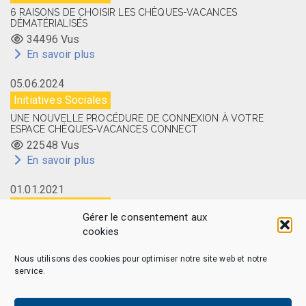
6 RAISONS DE CHOISIR LES CHÈQUES-VACANCES
DÉMATÉRIALISÉS
34496 Vus
En savoir plus
05.06.2024
Initiatives Sociales
UNE NOUVELLE PROCÉDURE DE CONNEXION À VOTRE
ESPACE CHÈQUES-VACANCES CONNECT
22548 Vus
En savoir plus
01.01.2021
Initiatives Sociales
Gérer le consentement aux
LA CARTE MEMBRE CAES DU CNRS DISPONIBLE EN LIGNE
cookies
14508 Vus
En savoir plus
Nous utilisons des cookies pour optimiser notre site web et notre
service.