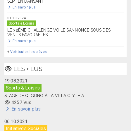
SEMI EN DANSANT
En savoir plus
01.10.2024
Sports & Loisirs
LE 32ÈME CHALLENGE VOILE S’ANNONCE SOUS DES
VENTS FAVORABLES
En savoir plus
+
Voir toutes les brèves
LES + LUS
19.08.2021
Sports & Loisirs
STAGE DE QI GONG À LA VILLA CLYTHIA
4257 Vus
En savoir plus
06.10.2021
Initiatives Sociales