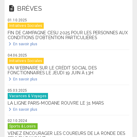
BRÈVES
01.10.2025
Initiatives Sociales
FIN DE CAMPAGNE CESU 2025 POUR LES PERSONNES AUX
CONDITIONS D’OBTENTION PARTICULIÈRES
En savoir plus
04.06.2025
Initiatives Sociales
UN WEBINAIRE SUR LE CRÉDIT SOCIAL DES
FONCTIONNAIRES LE JEUDI 19 JUIN À 13H
En savoir plus
05.03.2025
Vacances & Voyages
LA LIGNE PARIS-MODANE ROUVRE LE 31 MARS
En savoir plus
02.10.2024
Sports & Loisirs
VENEZ ENCOURAGER LES COUREURS DE LA RONDE DES