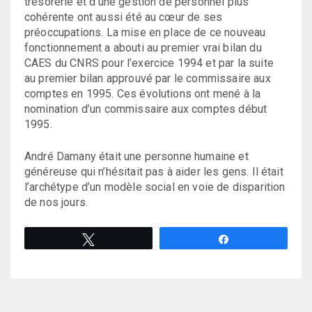
trésorerie et d’une gestion de personnel plus
cohérente ont aussi été au cœur de ses
préoccupations. La mise en place de ce nouveau
fonctionnement a abouti au premier vrai bilan du
CAES du CNRS pour l’exercice 1994 et par la suite
au premier bilan approuvé par le commissaire aux
comptes en 1995. Ces évolutions ont mené à la
nomination d’un commissaire aux comptes début
1995.
André Damany était une personne humaine et
généreuse qui n’hésitait pas à aider les gens. Il était
l’archétype d’un modèle social en voie de disparition
de nos jours.
Tweetez
Partagez