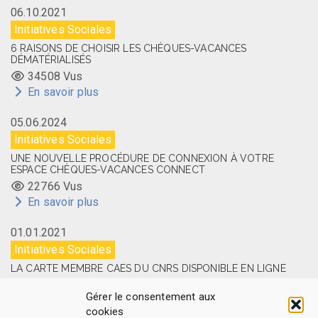
06.10.2021
Initiatives Sociales
6 RAISONS DE CHOISIR LES CHÈQUES-VACANCES
DÉMATÉRIALISÉS
34508 Vus
En savoir plus
05.06.2024
Initiatives Sociales
UNE NOUVELLE PROCÉDURE DE CONNEXION À VOTRE
ESPACE CHÈQUES-VACANCES CONNECT
22766 Vus
En savoir plus
01.01.2021
Initiatives Sociales
LA CARTE MEMBRE CAES DU CNRS DISPONIBLE EN LIGNE
14524 Vus
Gérer le consentement aux
En savoir plus
cookies