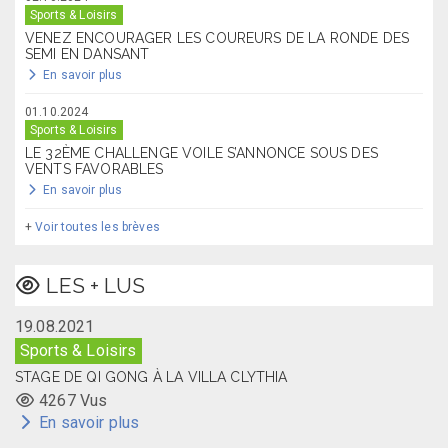
Sports & Loisirs
VENEZ ENCOURAGER LES COUREURS DE LA RONDE DES
SEMI EN DANSANT
En savoir plus
01.10.2024
Sports & Loisirs
LE 32ÈME CHALLENGE VOILE S’ANNONCE SOUS DES
VENTS FAVORABLES
En savoir plus
+
Voir toutes les brèves
LES + LUS
19.08.2021
Sports & Loisirs
STAGE DE QI GONG À LA VILLA CLYTHIA
4267 Vus
En savoir plus