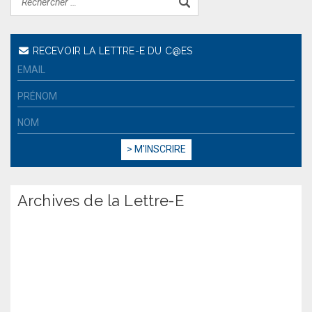
RECEVOIR LA LETTRE-E DU C@ES
Archives de la Lettre-E