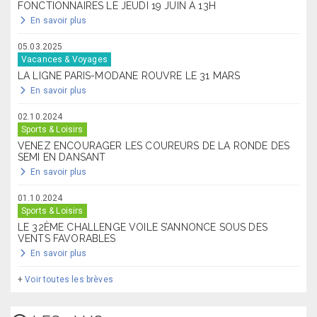
FONCTIONNAIRES LE JEUDI 19 JUIN À 13H
En savoir plus
05.03.2025
Vacances & Voyages
LA LIGNE PARIS-MODANE ROUVRE LE 31 MARS
En savoir plus
02.10.2024
Sports & Loisirs
VENEZ ENCOURAGER LES COUREURS DE LA RONDE DES
SEMI EN DANSANT
En savoir plus
01.10.2024
Sports & Loisirs
LE 32ÈME CHALLENGE VOILE S’ANNONCE SOUS DES
VENTS FAVORABLES
En savoir plus
+
Voir toutes les brèves