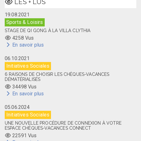
LES + LUS
19.08.2021
Sports & Loisirs
STAGE DE QI GONG À LA VILLA CLYTHIA
4258 Vus
En savoir plus
06.10.2021
Initiatives Sociales
6 RAISONS DE CHOISIR LES CHÈQUES-VACANCES
DÉMATÉRIALISÉS
34498 Vus
En savoir plus
05.06.2024
Initiatives Sociales
UNE NOUVELLE PROCÉDURE DE CONNEXION À VOTRE
ESPACE CHÈQUES-VACANCES CONNECT
22591 Vus