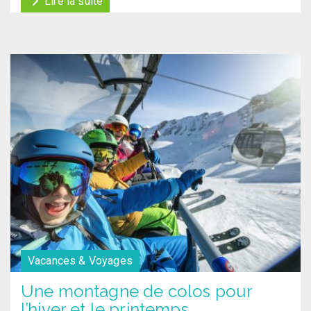
Lire la suite
Vacances & Voyages
Une montagne de colos pour
l’hiver et le printemps