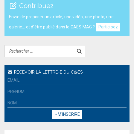
Contribuez
Envie de proposer un article, une vidéo, une photo, une
galerie... et d'être publié dans le CAES MAG ?
Participez
RECEVOIR LA LETTRE-E DU C@ES