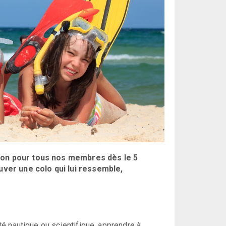
ion pour tous nos membres dès le 5
uver une colo qui lui ressemble,
ité nautique ou scientifique, apprendre à