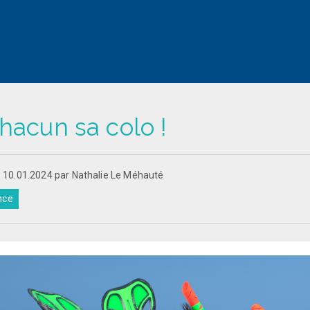
hacun sa colo !
e 10.01.2024 par Nathalie Le Méhauté
nce