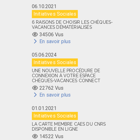
06.10.2021
Initiatives Sociales
6 RAISONS DE CHOISIR LES CHÈQUES-
VACANCES DÉMATÉRIALISÉS
34506 Vus
En savoir plus
05.06.2024
Initiatives Sociales
UNE NOUVELLE PROCÉDURE DE
CONNEXION À VOTRE ESPACE
CHÈQUES-VACANCES CONNECT
22762 Vus
En savoir plus
01.01.2021
Initiatives Sociales
LA CARTE MEMBRE CAES DU CNRS
DISPONIBLE EN LIGNE
14522 Vus