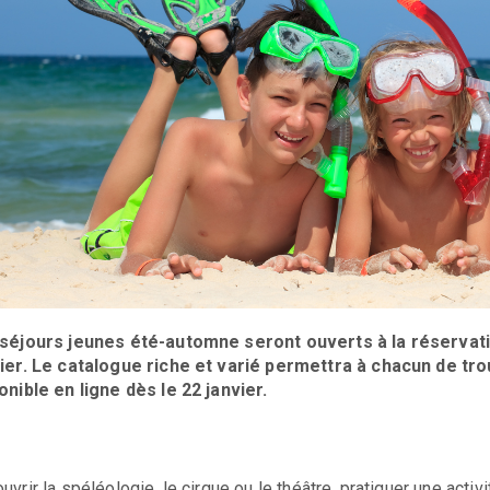
séjours jeunes été-automne seront ouverts à la réservat
ier. Le catalogue riche et varié permettra à chacun de tro
onible en ligne dès le 22 janvier.
uvrir la spéléologie, le cirque ou le théâtre, pratiquer une activ