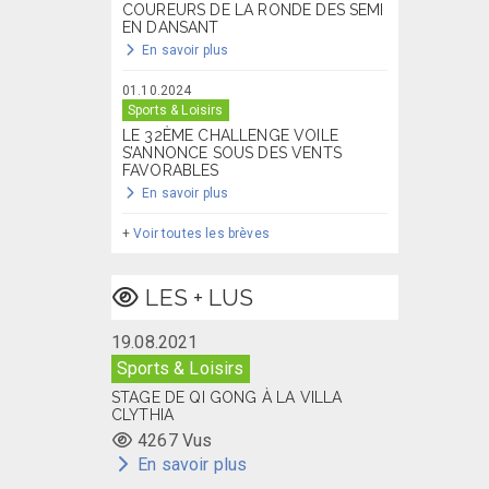
COUREURS DE LA RONDE DES SEMI
EN DANSANT
En savoir plus
01.10.2024
Sports & Loisirs
LE 32ÈME CHALLENGE VOILE
S’ANNONCE SOUS DES VENTS
FAVORABLES
En savoir plus
+
Voir toutes les brèves
LES + LUS
19.08.2021
Sports & Loisirs
STAGE DE QI GONG À LA VILLA
CLYTHIA
4267 Vus
En savoir plus