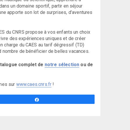
dans un domaine sportif, partir en séjour
une apporte son lot de surprises, d’aventures
CAES du CNRS propose à vos enfants un choix
 vivre des expériences uniques et de créer
n charge du CAES au tarif dégressif (TD)
nd nombre de bénéficier de belles vacances.
atalogue complet de
notre sélection
ou de
.
unes sur
www.caes.cnrs.fr
!
Partagez