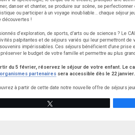
iner, danser et chanter, se produire sur scène, se perfectionner 
uistique ou participer à un voyage inoubliable… chaque séjour je
e découvertes !
ionnés d’exploration, de sports, d’arts ou de sciences ? Le 
tivités palpitantes et de séjours variés qui leur permettront de
souvenirs impérissables. Ces séjours bénéficient d’une prise e
 préserver le budget de votre famille et permettre au plus gra
rtir du 5 février, réservez le séjour de votre enfant
. Le c
organismes partenaires
sera accessible dès le 22 janvier
uvrez à partir de cette date notre nouvelle offre de séjours je
Tweetez