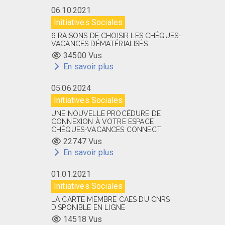
06.10.2021
Initiatives Sociales
6 RAISONS DE CHOISIR LES CHÈQUES-
VACANCES DÉMATÉRIALISÉS
34500 Vus
En savoir plus
05.06.2024
Initiatives Sociales
UNE NOUVELLE PROCÉDURE DE
CONNEXION À VOTRE ESPACE
CHÈQUES-VACANCES CONNECT
22747 Vus
En savoir plus
01.01.2021
Initiatives Sociales
LA CARTE MEMBRE CAES DU CNRS
DISPONIBLE EN LIGNE
14518 Vus