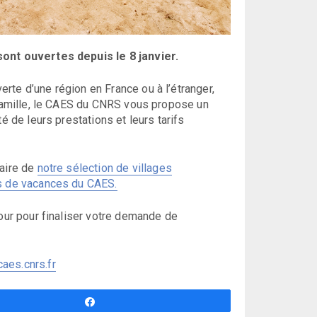
nt ouvertes depuis le 8 janvier.
rte d’une région en France ou à l’étranger,
n famille, le CAES du CNRS vous propose un
é de leurs prestations et leurs tarifs
iaire de
notre sélection de villages
s de vacances du CAES.
jour pour finaliser votre demande de
aes.cnrs.fr
Partagez