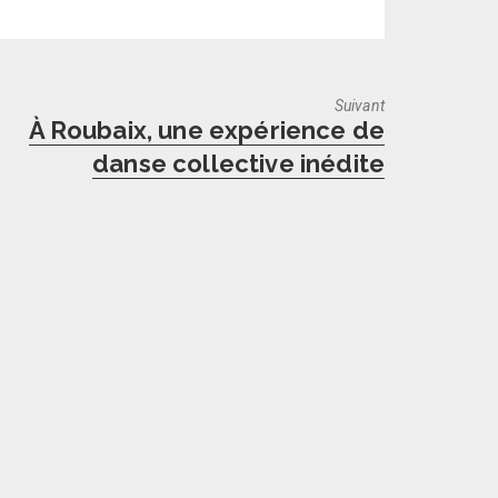
Suivant
Next
À Roubaix, une expérience de
post:
danse collective inédite