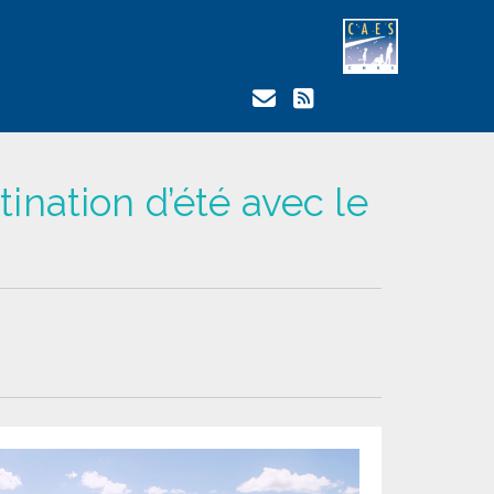
ination d’été avec le