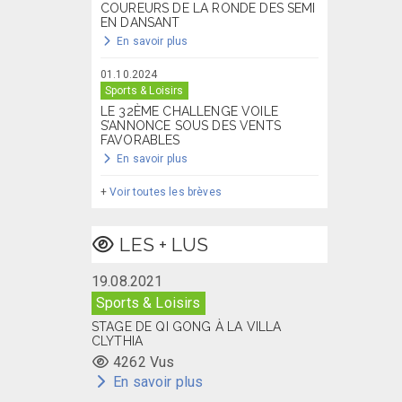
COUREURS DE LA RONDE DES SEMI
EN DANSANT
En savoir plus
01.10.2024
Sports & Loisirs
LE 32ÈME CHALLENGE VOILE
S’ANNONCE SOUS DES VENTS
FAVORABLES
En savoir plus
+
Voir toutes les brèves
LES + LUS
19.08.2021
Sports & Loisirs
STAGE DE QI GONG À LA VILLA
CLYTHIA
4262 Vus
En savoir plus