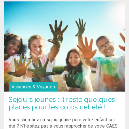
Vacances & Voyages
Séjours jeunes : il reste quelques
places pour les colos cet été !
Vous cherchez un séjour jeune pour votre enfant cet
été ? N’hésitez pas à vous rapprocher de votre CAES