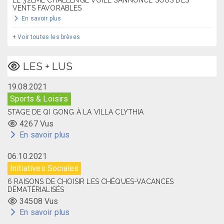
VENTS FAVORABLES
En savoir plus
+
Voir toutes les brèves
LES + LUS
19.08.2021
Sports & Loisirs
STAGE DE QI GONG À LA VILLA CLYTHIA
4267 Vus
En savoir plus
06.10.2021
Initiatives Sociales
6 RAISONS DE CHOISIR LES CHÈQUES-VACANCES
DÉMATÉRIALISÉS
34508 Vus
En savoir plus