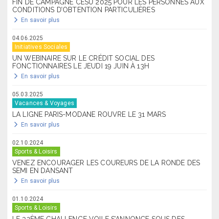
FIN DE CAMPAGNE CESU 2025 POUR LES PERSONNES AUX
CONDITIONS D’OBTENTION PARTICULIÈRES
En savoir plus
04.06.2025
Initiatives Sociales
UN WEBINAIRE SUR LE CRÉDIT SOCIAL DES
FONCTIONNAIRES LE JEUDI 19 JUIN À 13H
En savoir plus
05.03.2025
Vacances & Voyages
LA LIGNE PARIS-MODANE ROUVRE LE 31 MARS
En savoir plus
02.10.2024
Sports & Loisirs
VENEZ ENCOURAGER LES COUREURS DE LA RONDE DES
SEMI EN DANSANT
En savoir plus
01.10.2024
Sports & Loisirs
LE 32ÈME CHALLENGE VOILE S’ANNONCE SOUS DES