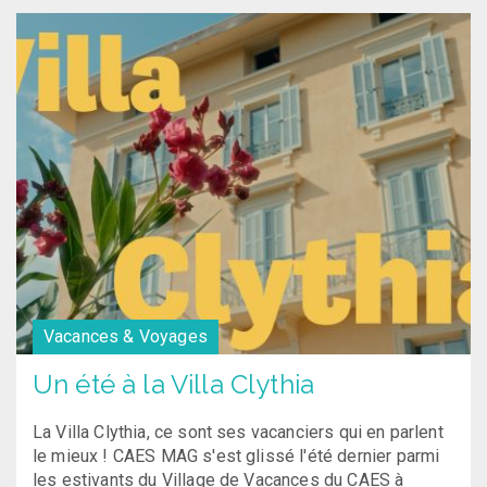
Vacances & Voyages
Un été à la Villa Clythia
La Villa Clythia, ce sont ses vacanciers qui en parlent
le mieux ! CAES MAG s'est glissé l'été dernier parmi
les estivants du Village de Vacances du CAES à