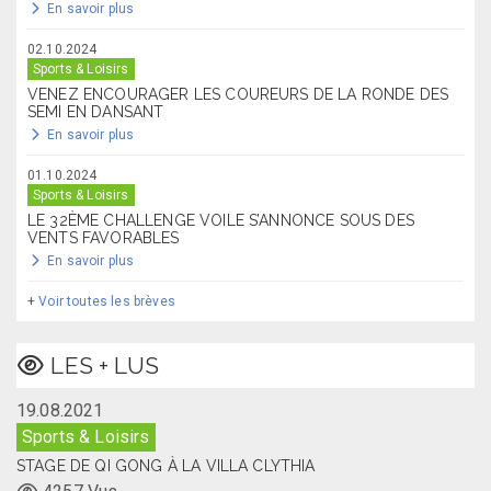
En savoir plus
02.10.2024
Sports & Loisirs
VENEZ ENCOURAGER LES COUREURS DE LA RONDE DES
SEMI EN DANSANT
En savoir plus
01.10.2024
Sports & Loisirs
LE 32ÈME CHALLENGE VOILE S’ANNONCE SOUS DES
VENTS FAVORABLES
En savoir plus
+
Voir toutes les brèves
LES + LUS
19.08.2021
Sports & Loisirs
STAGE DE QI GONG À LA VILLA CLYTHIA