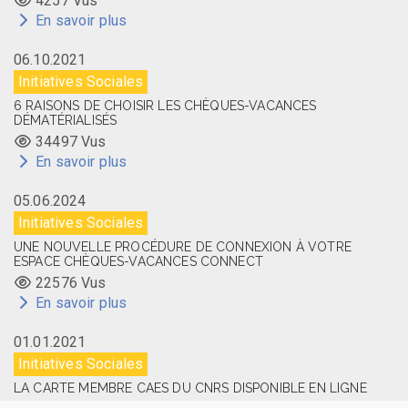
4257 Vus
En savoir plus
06.10.2021
Initiatives Sociales
6 RAISONS DE CHOISIR LES CHÈQUES-VACANCES
DÉMATÉRIALISÉS
34497 Vus
En savoir plus
05.06.2024
Initiatives Sociales
UNE NOUVELLE PROCÉDURE DE CONNEXION À VOTRE
ESPACE CHÈQUES-VACANCES CONNECT
22576 Vus
En savoir plus
01.01.2021
Initiatives Sociales
LA CARTE MEMBRE CAES DU CNRS DISPONIBLE EN LIGNE