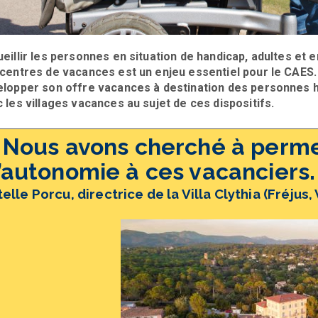
eillir les personnes en situation de handicap, adultes et 
centres de vacances est un enjeu essentiel pour le CAES. A
lopper son offre vacances à destination des personnes ha
 les villages vacances au sujet de ces dispositifs.
 Nous avons cherché à perm
’autonomie à ces vacanciers
telle Porcu, directrice de la Villa Clythia (Fréjus, 