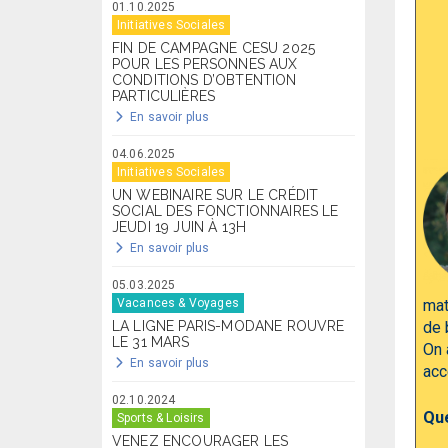
01.10.2025
Initiatives Sociales
FIN DE CAMPAGNE CESU 2025
POUR LES PERSONNES AUX
CONDITIONS D’OBTENTION
PARTICULIÈRES
En savoir plus
04.06.2025
Initiatives Sociales
UN WEBINAIRE SUR LE CRÉDIT
SOCIAL DES FONCTIONNAIRES LE
JEUDI 19 JUIN À 13H
En savoir plus
05.03.2025
Vacances & Voyages
mat
LA LIGNE PARIS-MODANE ROUVRE
de 
LE 31 MARS
On 
En savoir plus
acc
02.10.2024
Que
Sports & Loisirs
VENEZ ENCOURAGER LES