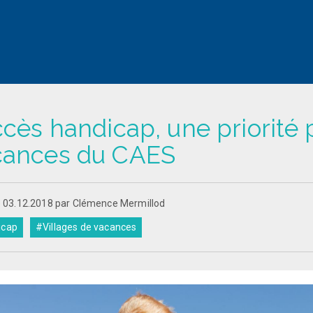
ccès handicap, une priorité 
cances du CAES
le 03.12.2018 par Clémence Mermillod
icap
#Villages de vacances