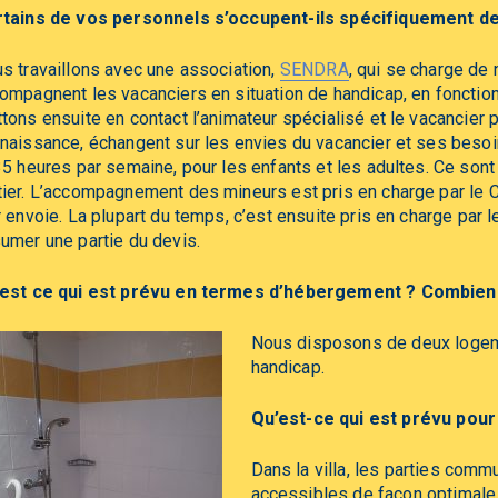
tains de vos personnels s’occupent-ils spécifiquement de
s travaillons avec une association,
SENDRA
, qui se charge de
ompagnent les vacanciers en situation de handicap, en foncti
tons ensuite en contact l’animateur spécialisé et le vacancier 
naissance, échangent sur les envies du vacancier et ses besoin
35 heures par semaine, pour les enfants et les adultes. Ce sont
ier. L’accompagnement des mineurs est pris en charge par le CA
r envoie. La plupart du temps, c’est ensuite pris en charge par 
umer une partie du devis.
est ce qui est prévu en termes d’hébergement ? Combien
Nous disposons de deux loge
handicap.
Qu’est-ce qui est prévu pour
Dans la villa, les parties co
accessibles de façon optimale. 