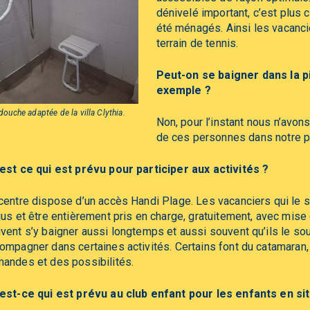
dénivelé important, c’est plus
été ménagés. Ainsi les vacancie
terrain de tennis.
Peut-on se baigner dans la pi
exemple ?
douche adaptée de la villa Clythia.
Non, pour l’instant nous n’avon
de ces personnes dans notre p
est ce qui est prévu pour participer aux activités ?
centre dispose d’un accès Handi Plage. Les vacanciers qui le s
jus et être entièrement pris en charge, gratuitement, avec mise 
vent s’y baigner aussi longtemps et aussi souvent qu’ils le souh
ompagner dans certaines activités. Certains font du catamaran,
andes et des possibilités.
est-ce qui est prévu au club enfant pour les enfants en si