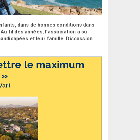
enfants, dans de bonnes conditions dans
u fil des années, l’association a su
ndicapées et leur famille. Discussion
ettre le maximum
. »
Var)