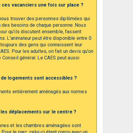
 ces vacanciers une fois sur place ?
 nous trouver des personnes diplômées qui
on des besoins de chaque personne. Nous
pour qu’ils discutent ensemble, fassent
s. L’animateur peut être disponible entre 0
 toujours des gens qui connaissent leur
ES. Pour les adultes, on fait un devis qu’on
le Conseil général. Le CAES peut aussi
 de logements sont accessibles ?
ments entièrement aménagés aux normes
 les déplacements sur le centre ?
mmunes et les chambres aménagées sont
Pour le parc, celui-ci étant conçu avec un