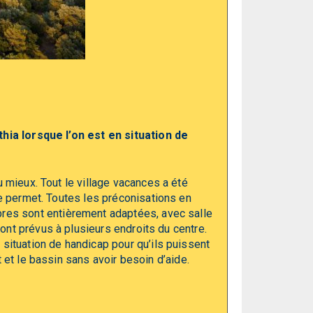
hia lorsque l’on est en situation de
 mieux. Tout le village vacances a été
le permet. Toutes les préconisations en
res sont entièrement adaptées, avec salle
ont prévus à plusieurs endroits du centre.
ituation de handicap pour qu’ils puissent
t et le bassin sans avoir besoin d’aide.