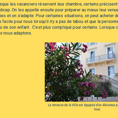
sque les vacanciers réservent leur chambre, certains précisent 
dicap. On les appelle ensuite pour préparer au mieux leur venue
ies et on s’adapte. Pour certaines situations, on peut acheter du m
s facile pour nous lorsqu’il n’y a pas de tabou et que la perso
ui de son enfant. C’est plus compliqué pour certains. Lorsque c
s nous adaptons.
La terrasse de la Villa est équipée d’un élévateur 
tous.