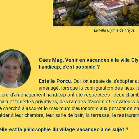
La Villa Clythia de Fréjus.
Caes Mag. Venir en vacances à la villa Clyt
handicap, c’est possible ?
Estelle Porcu.
Oui, on essaie de s’adapter au
aménagé, lorsque la configuration des lieux 
ière d’aménagement handicap ont été respectées : deux chamb
bain et toilettes privatives, des rampes d’accès et élévateurs s
a cherché à assurer le maximum d’autonomie aux personnes en s
éder à leur chambre, leur salle de bain, la terrasse, le restauran
lle est la philosophie du village vacances à ce sujet ?