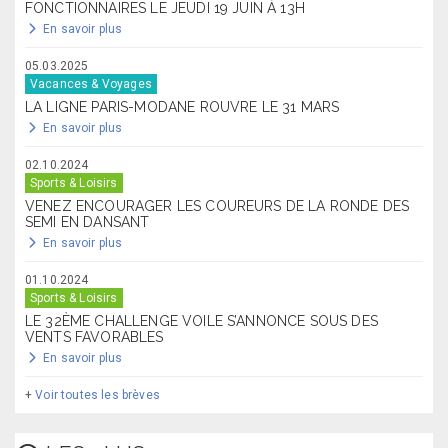
FONCTIONNAIRES LE JEUDI 19 JUIN À 13H
En savoir plus
05.03.2025
Vacances & Voyages
LA LIGNE PARIS-MODANE ROUVRE LE 31 MARS
En savoir plus
02.10.2024
Sports & Loisirs
VENEZ ENCOURAGER LES COUREURS DE LA RONDE DES
SEMI EN DANSANT
En savoir plus
01.10.2024
Sports & Loisirs
LE 32ÈME CHALLENGE VOILE S’ANNONCE SOUS DES
VENTS FAVORABLES
En savoir plus
+
Voir toutes les brèves