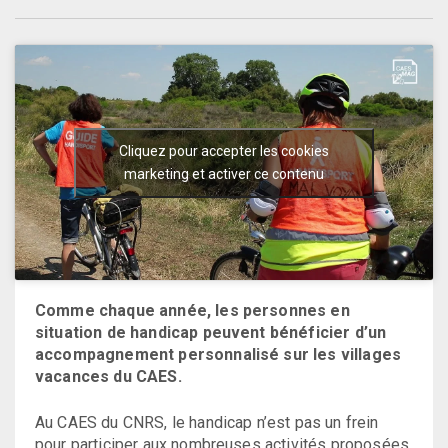
Cliquez pour accepter les cookies
marketing et activer ce contenu
Comme chaque année, les personnes en
situation de handicap peuvent bénéficier d’un
accompagnement personnalisé sur les villages
vacances du CAES.
Au CAES du CNRS, le handicap n’est pas un frein
pour participer aux nombreuses activités proposées