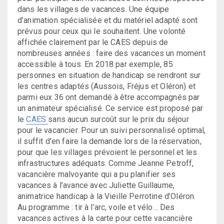
dans les villages de vacances. Une équipe
d’animation spécialisée et du matériel adapté sont
prévus pour ceux qui le souhaitent. Une volonté
affichée clairement par le CAES depuis de
nombreuses années : faire des vacances un moment
accessible à tous. En 2018 par exemple, 85
personnes en situation de handicap se rendront sur
les centres adaptés (Aussois, Fréjus et Oléron) et
parmi eux 36 ont demandé à être accompagnés par
un animateur spécialisé. Ce service est proposé par
le
CAES
sans aucun surcoût sur le prix du séjour
pour le vacancier. Pour un suivi personnalisé optimal,
il suffit d’en faire la demande lors de la réservation,
pour que les villages prévoient le personnel et les
infrastructures adéquats. Comme Jeanne Petroff,
vacancière malvoyante qui a pu planifier ses
vacances à l’avance avec Juliette Guillaume,
animatrice handicap à la Vieille Perrotine d’Oléron.
Au programme : tir à l’arc, voile et vélo… Des
vacances actives à la carte pour cette vacancière