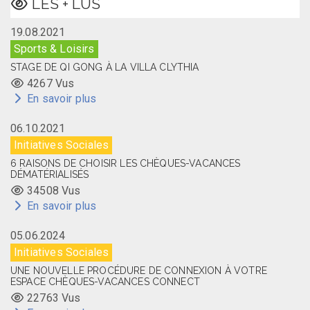
LES + LUS
19.08.2021
Sports & Loisirs
STAGE DE QI GONG À LA VILLA CLYTHIA
4267 Vus
En savoir plus
06.10.2021
Initiatives Sociales
6 RAISONS DE CHOISIR LES CHÈQUES-VACANCES
DÉMATÉRIALISÉS
34508 Vus
En savoir plus
05.06.2024
Initiatives Sociales
UNE NOUVELLE PROCÉDURE DE CONNEXION À VOTRE
ESPACE CHÈQUES-VACANCES CONNECT
22763 Vus