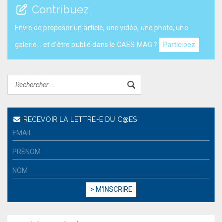
Contribuez
Envie de proposer un article, une vidéo, une photo, une
galerie... et d'être publié dans le CAES MAG ?
Participez
RECEVOIR LA LETTRE-E DU C@ES