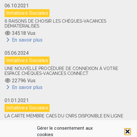
06.10.2021
Initiatives Sociales
6 RAISONS DE CHOISIR LES CHÈQUES-VACANCES
DÉMATÉRIALISÉS
34518 Vus
En savoir plus
05.06.2024
Initiatives Sociales
UNE NOUVELLE PROCÉDURE DE CONNEXION À VOTRE
ESPACE CHÈQUES-VACANCES CONNECT
22796 Vus
En savoir plus
01.01.2021
Initiatives Sociales
LA CARTE MEMBRE CAES DU CNRS DISPONIBLE EN LIGNE
14527 Vus
Gérer le consentement aux
En savoir plus
cookies