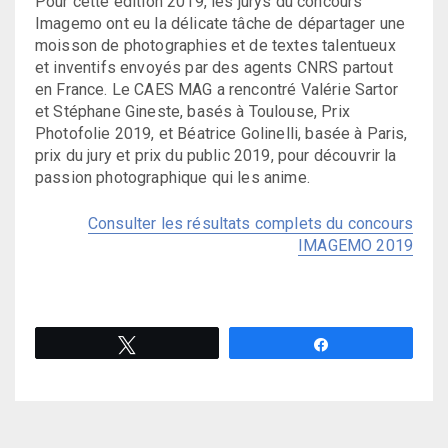
Pour cette édition 2019, les jurys du concours
Imagemo ont eu la délicate tâche de départager une
moisson de photographies et de textes talentueux
et inventifs envoyés par des agents CNRS partout
en France. Le CAES MAG a rencontré Valérie Sartor
et Stéphane Gineste, basés à Toulouse, Prix
Photofolie 2019, et Béatrice Golinelli, basée à Paris,
prix du jury et prix du public 2019, pour découvrir la
passion photographique qui les anime.
Consulter les résultats complets du concours
IMAGEMO 2019
Tweetez
Partagez