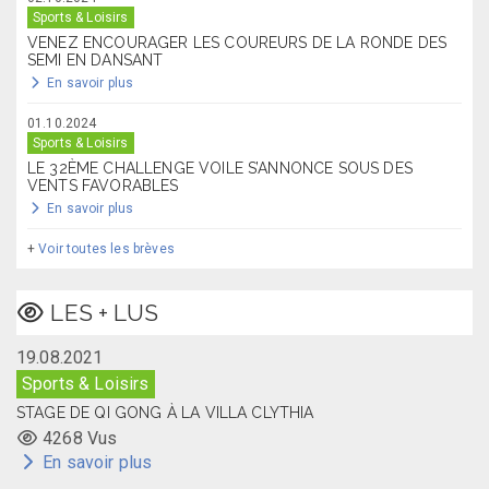
Sports & Loisirs
VENEZ ENCOURAGER LES COUREURS DE LA RONDE DES
SEMI EN DANSANT
En savoir plus
01.10.2024
Sports & Loisirs
LE 32ÈME CHALLENGE VOILE S’ANNONCE SOUS DES
VENTS FAVORABLES
En savoir plus
+
Voir toutes les brèves
LES + LUS
19.08.2021
Sports & Loisirs
STAGE DE QI GONG À LA VILLA CLYTHIA
4268 Vus
En savoir plus