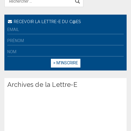
RECEVOIR LA LETTRE-E DU C@ES
Archives de la Lettre-E