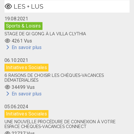
LES + LUS
19.08.2021
Sports & Loisirs
STAGE DE QI GONG À LA VILLA CLYTHIA
4261 Vus
En savoir plus
06.10.2021
Initiatives Sociales
6 RAISONS DE CHOISIR LES CHÈQUES-VACANCES
DÉMATÉRIALISÉS
34499 Vus
En savoir plus
05.06.2024
Initiatives Sociales
UNE NOUVELLE PROCÉDURE DE CONNEXION À VOTRE
ESPACE CHÈQUES-VACANCES CONNECT
22737 Vus