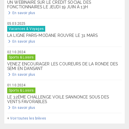
UN WEBINAIRE SUR LE CRÉDIT SOCIAL DES
FONCTIONNAIRES LE JEUDI 19 JUIN À 13H
En savoir plus
05.03.2025
Vacances & Voyages
LA LIGNE PARIS-MODANE ROUVRE LE 31 MARS
En savoir plus
02.10.2024
Sports & Loisirs
VENEZ ENCOURAGER LES COUREURS DE LA RONDE DES
SEMI EN DANSANT
En savoir plus
01.10.2024
Sports & Loisirs
LE 32ÈME CHALLENGE VOILE S’ANNONCE SOUS DES
VENTS FAVORABLES
En savoir plus
+
Voir toutes les brèves