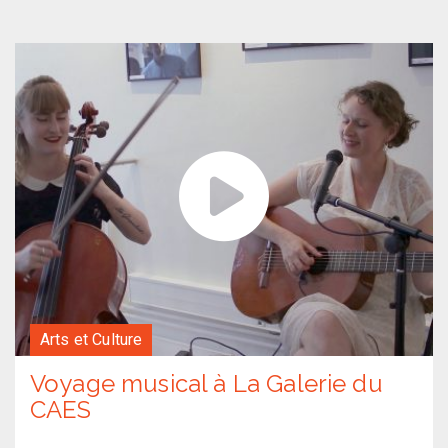
Arts et Culture
Voyage musical à La Galerie du
CAES