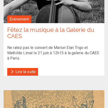
Évènement
Fêtez la musique à la Galerie du
CAES
Ne ratez pas le concert de Marion Elan Trigo et
Mathilde Limal le 21 juin à 12h15 à la galerie du CAES
à Paris.
Lire la suite