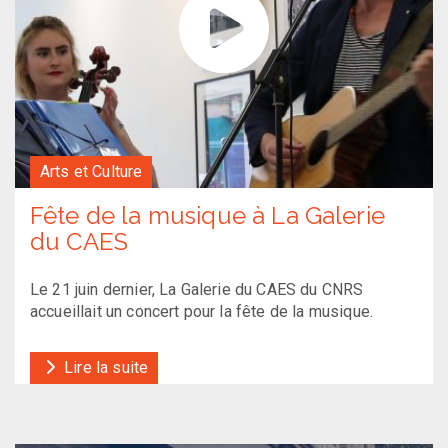
Arts et Culture
Fête de la musique à La Galerie
du CAES
Le 21 juin dernier, La Galerie du CAES du CNRS
accueillait un concert pour la fête de la musique.
Lire la suite