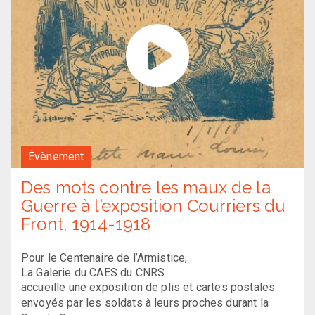
Évènement
Des mots contre les maux de la
Guerre à l’exposition Courriers du
Front, 1914-1918
Pour le Centenaire de l’Armistice,
La Galerie du CAES du CNRS
accueille une exposition de plis et cartes postales
envoyés par les soldats à leurs proches durant la