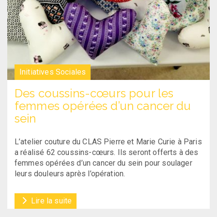
Initiatives Sociales
Des coussins-cœurs pour les
femmes opérées d’un cancer du
sein
L’atelier couture du CLAS Pierre et Marie Curie à Paris
a réalisé 62 coussins-cœurs. Ils seront offerts à des
femmes opérées d’un cancer du sein pour soulager
leurs douleurs après l’opération.
Lire la suite