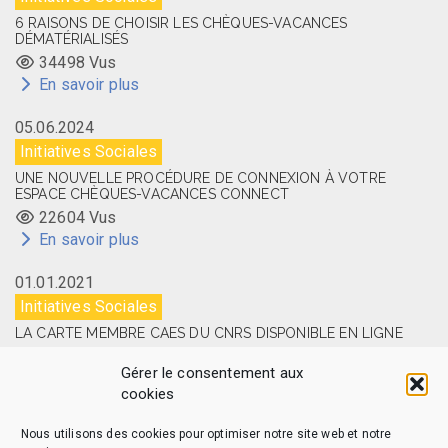
6 RAISONS DE CHOISIR LES CHÈQUES-VACANCES
DÉMATÉRIALISÉS
34498 Vus
En savoir plus
05.06.2024
Initiatives Sociales
UNE NOUVELLE PROCÉDURE DE CONNEXION À VOTRE
ESPACE CHÈQUES-VACANCES CONNECT
22604 Vus
En savoir plus
01.01.2021
Initiatives Sociales
LA CARTE MEMBRE CAES DU CNRS DISPONIBLE EN LIGNE
14512 Vus
Gérer le consentement aux
En savoir plus
cookies
Nous utilisons des cookies pour optimiser notre site web et notre