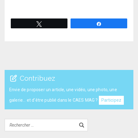
Tweetez
Partagez
Contribuez
Envie de proposer un article, une vidéo, une photo, une
galerie... et d'être publié dans le CAES MAG ?
Participez