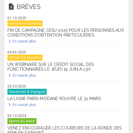
BRÈVES
01.10.2025
Initiatives Sociales
FIN DE CAMPAGNE CESU 2025 POUR LES PERSONNES AUX
CONDITIONS D’OBTENTION PARTICULIÈRES
En savoir plus
04.06.2025
Initiatives Sociales
UN WEBINAIRE SUR LE CRÉDIT SOCIAL DES
FONCTIONNAIRES LE JEUDI 19 JUIN À 13H
En savoir plus
05.03.2025
Vacances & Voyages
LA LIGNE PARIS-MODANE ROUVRE LE 31 MARS
En savoir plus
02.10.2024
Sports & Loisirs
VENEZ ENCOURAGER LES COUREURS DE LA RONDE DES
SEMI EN DANSANT