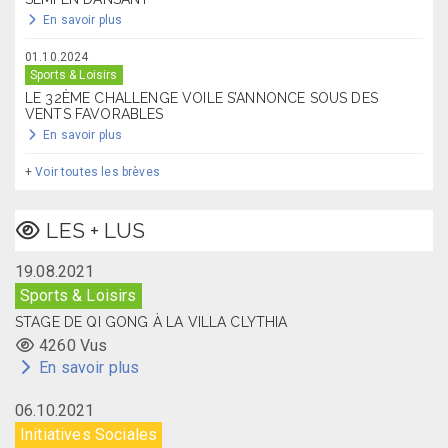
En savoir plus
01.10.2024
Sports & Loisirs
LE 32ÈME CHALLENGE VOILE S’ANNONCE SOUS DES
VENTS FAVORABLES
En savoir plus
+
Voir toutes les brèves
LES + LUS
19.08.2021
Sports & Loisirs
STAGE DE QI GONG À LA VILLA CLYTHIA
4260 Vus
En savoir plus
06.10.2021
Initiatives Sociales