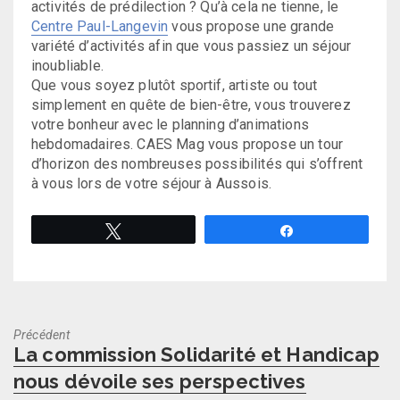
activités de prédilection ? Qu’à cela ne tienne, le
Centre Paul-Langevin
vous propose une grande
variété d’activités afin que vous passiez un séjour
inoubliable.
Que vous soyez plutôt sportif, artiste ou tout
simplement en quête de bien-être, vous trouverez
votre bonheur avec le planning d’animations
hebdomadaires. CAES Mag vous propose un tour
d’horizon des nombreuses possibilités qui s’offrent
à vous lors de votre séjour à Aussois.
Tweetez
Partagez
Précédent
Previous
La commission Solidarité et Handicap
post:
nous dévoile ses perspectives