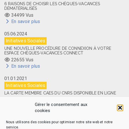
6 RAISONS DE CHOISIR LES CHÈQUES-VACANCES
DÉMATÉRIALISÉS
34499 Vus
En savoir plus
05.06.2024
Initiatives Sociales
UNE NOUVELLE PROCÉDURE DE CONNEXION À VOTRE
ESPACE CHÈQUES-VACANCES CONNECT
22655 Vus
En savoir plus
01.01.2021
Initiatives Sociales
LA CARTE MEMBRE CAES DU CNRS DISPONIBLE EN LIGNE
14514 Vus
Gérer le consentement aux
En savoir plus
cookies
Nous utilisons des cookies pour optimiser notre site web et notre
service.