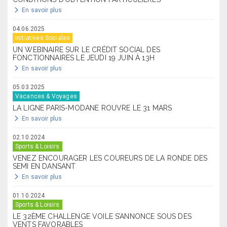
En savoir plus
04.06.2025
Initiatives Sociales
UN WEBINAIRE SUR LE CRÉDIT SOCIAL DES
FONCTIONNAIRES LE JEUDI 19 JUIN À 13H
En savoir plus
05.03.2025
Vacances & Voyages
LA LIGNE PARIS-MODANE ROUVRE LE 31 MARS
En savoir plus
02.10.2024
Sports & Loisirs
VENEZ ENCOURAGER LES COUREURS DE LA RONDE DES
SEMI EN DANSANT
En savoir plus
01.10.2024
Sports & Loisirs
LE 32ÈME CHALLENGE VOILE S’ANNONCE SOUS DES
VENTS FAVORABLES