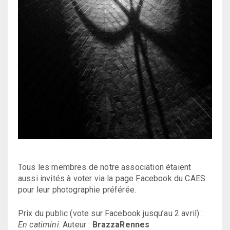
Tous les membres de notre association étaient
aussi invités à voter via la page Facebook du CAES
pour leur photographie préférée.
Prix du public (vote sur Facebook jusqu’au 2 avril) :
En catimini
. Auteur :
BrazzaRennes