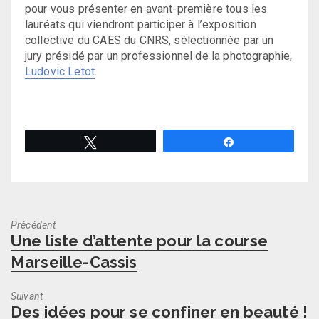
pour vous présenter en avant-première tous les
lauréats qui viendront participer à l’exposition
collective du CAES du CNRS, sélectionnée par un
jury présidé par un professionnel de la photographie,
Ludovic Letot
.
Tweetez
Partagez
Précédent
Previous
Une liste d’attente pour la course
post:
Marseille-Cassis
Suivant
Next
Des idées pour se confiner en beauté !