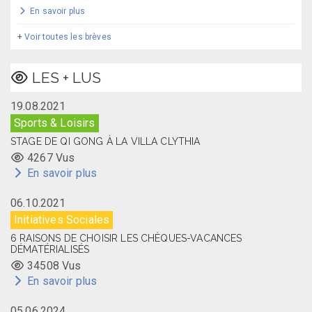
En savoir plus
+
Voir toutes les brèves
LES + LUS
19.08.2021
Sports & Loisirs
STAGE DE QI GONG À LA VILLA CLYTHIA
4267 Vus
En savoir plus
06.10.2021
Initiatives Sociales
6 RAISONS DE CHOISIR LES CHÈQUES-VACANCES
DÉMATÉRIALISÉS
34508 Vus
En savoir plus
05.06.2024