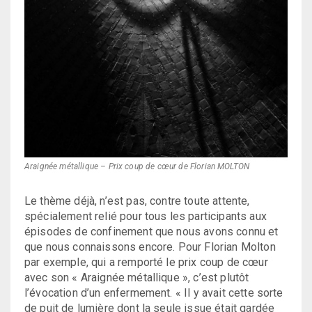
Araignée métallique – Prix coup de cœur de Florian MOLTON
Le thème déjà, n’est pas, contre toute attente,
spécialement relié pour tous les participants aux
épisodes de confinement que nous avons connu et
que nous connaissons encore. Pour Florian Molton
par exemple, qui a remporté le prix coup de cœur
avec son « Araignée métallique », c’est plutôt
l’évocation d’un enfermement. « Il y avait cette sorte
de puit de lumière dont la seule issue était gardée