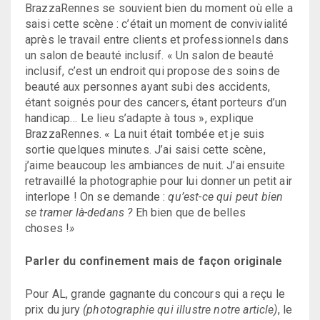
BrazzaRennes se souvient bien du moment où elle a
saisi cette scène : c’était un moment de convivialité
après le travail entre clients et professionnels dans
un salon de beauté inclusif. « Un salon de beauté
inclusif, c’est un endroit qui propose des soins de
beauté aux personnes ayant subi des accidents,
étant soignés pour des cancers, étant porteurs d’un
handicap… Le lieu s’adapte à tous », explique
BrazzaRennes. « La nuit était tombée et je suis
sortie quelques minutes. J’ai saisi cette scène,
j’aime beaucoup les ambiances de nuit. J’ai ensuite
retravaillé la photographie pour lui donner un petit air
interlope ! On se demande :
qu’est-ce qui peut bien
se tramer là-dedans ?
Eh bien que de belles
choses !
»
Parler du confinement mais de façon originale
Pour AL, grande gagnante du concours qui a reçu le
prix du jury
(photographie qui illustre notre article)
, le