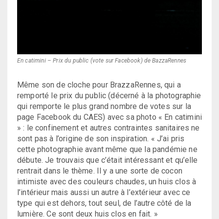
En catimini – Prix du public (vote sur Facebook) de BazzaRennes
Même son de cloche pour BrazzaRennes, qui a
remporté le prix du public (décerné à la photographie
qui remporte le plus grand nombre de votes sur la
page Facebook du CAES) avec sa photo « En catimini
» : le confinement et autres contraintes sanitaires ne
sont pas à l’origine de son inspiration. « J’ai pris
cette photographie avant même que la pandémie ne
débute. Je trouvais que c’était intéressant et qu’elle
rentrait dans le thème. Il y a une sorte de cocon
intimiste avec des couleurs chaudes, un huis clos à
l’intérieur mais aussi un autre à l’extérieur avec ce
type qui est dehors, tout seul, de l’autre côté de la
lumière. Ce sont deux huis clos en fait. »