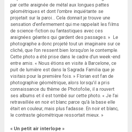
par cette araignée de métal aux longues pattes
géométriques et dont l’ombre inquiétante se
projetait sur la paroi… Cela donnait je trouve une
sensation d’enfermement qui me rappelait les films
de science-fiction ou fantastiques avec ces
araignées géantes qui gardent des passages. » Le
photographe a donc projeté tout un imaginaire sur ce
cliché, que l’on ressent bien lorsqu’on le contemple.
Cette photo a été prise dans le cadre d’un week-end
entre amis. « Nous étions en visite à Barcelone, ce
puit de lumière est dans la Sagrada Familia que je
visitais pour la première fois. » Florian est fan de
photographie géométrique, alors lorsqu’il a pris
connaissance du thème de Photofolie, il a rouvert
ses albums et il est tombé sur cette photo. « Je l’ai
retravaillée en noir et blanc parce qu’à la base elle
était en couleur, mais plus fadasse. En noir et blanc,
le contraste géométrique ressortait mieux. »
« Un petit air interlope »