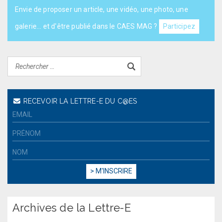
Envie de proposer un article, une vidéo, une photo, une
galerie... et d'être publié dans le CAES MAG ?
Participez
RECEVOIR LA LETTRE-E DU C@ES
Archives de la Lettre-E