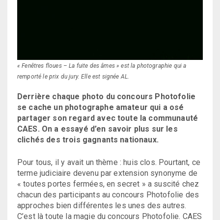
« Fenêtres floues – La fuite des âmes » est la photographie qui a
remporté le prix du jury. Elle est signée AL.
Derrière chaque photo du concours Photofolie
se cache un photographe amateur qui a osé
partager son regard avec toute la communauté
CAES. On a essayé d’en savoir plus sur les
clichés des trois gagnants nationaux.
Pour tous, il y avait un thème : huis clos. Pourtant, ce
terme judiciaire devenu par extension synonyme de
« toutes portes fermées, en secret » a suscité chez
chacun des participants au concours Photofolie des
approches bien différentes les unes des autres.
C’est là toute la magie du concours Photofolie. CAES