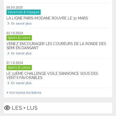
05.03.2025
Vacances & Voyages
LA LIGNE PARIS-MODANE ROUVRE LE 31 MARS
En savoir plus
02.10.2024
Sports & Loisirs
VENEZ ENCOURAGER LES COUREURS DE LA RONDE DES
SEMI EN DANSANT
En savoir plus
01.10.2024
Sports & Loisirs
LE 32ÈME CHALLENGE VOILE S’ANNONCE SOUS DES
VENTS FAVORABLES
En savoir plus
+
Voir toutes les brèves
LES + LUS