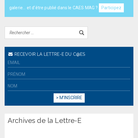
galerie... et d'être publié dans le CAES MAG ?
Participez
RECEVOIR LA LETTRE-E DU C@ES
Archives de la Lettre-E