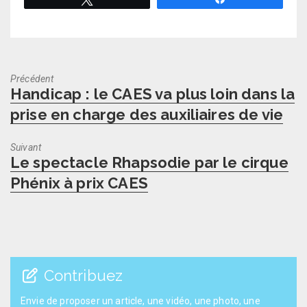
Précédent
Previous
Handicap : le CAES va plus loin dans la
post:
prise en charge des auxiliaires de vie
Suivant
Next
Le spectacle Rhapsodie par le cirque
post:
Phénix à prix CAES
Contribuez
Envie de proposer un article, une vidéo, une photo, une