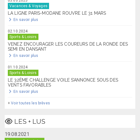
05.03.2025
Vacances & Voyages
LA LIGNE PARIS-MODANE ROUVRE LE 31 MARS
En savoir plus
02.10.2024
Sports & Loisirs
VENEZ ENCOURAGER LES COUREURS DE LA RONDE DES
SEMI EN DANSANT
En savoir plus
01.10.2024
Sports & Loisirs
LE 32ÈME CHALLENGE VOILE S’ANNONCE SOUS DES
VENTS FAVORABLES
En savoir plus
+
Voir toutes les brèves
LES + LUS
19.08.2021