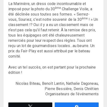
La Marinière, un dress code incontournable et
ème
imposé pour la photo du 30
Challenge Voile, a
été déclinée sous toutes ses formes. « Serrez-
ème
vous, Souriez, c’est notre souvenir de la 30
! » Un
classement !? Oui il y a eu un classement mais ce
n’est pas cela qu’il faut retenir. À la remise des prix,
tous les équipages ont été chaleureusement
remerciés pour leur respect des règles. Tous ont
reçu un lot de gourmandises locales…au beurre. Un
prix du Fair-Play est aussi attribué par le bateau
comité.
Avec un tel succès, on est partant pour la prochaine
édition !
Nicolas Biteau, Benoît Lantin, Nathalie Dagoneau,
Pierre Bessière, Denis Chrétien
Organisateurs de l’événements
Tweetez
Partagez