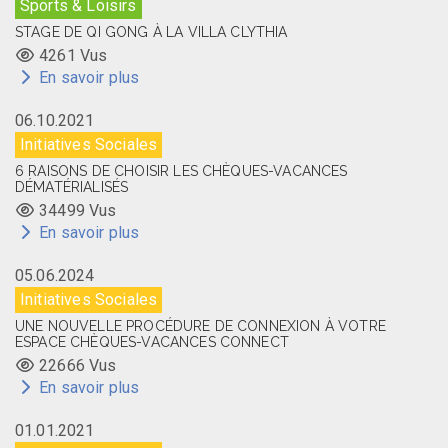
Sports & Loisirs
STAGE DE QI GONG À LA VILLA CLYTHIA
4261 Vus
En savoir plus
06.10.2021
Initiatives Sociales
6 RAISONS DE CHOISIR LES CHÈQUES-VACANCES
DÉMATÉRIALISÉS
34499 Vus
En savoir plus
05.06.2024
Initiatives Sociales
UNE NOUVELLE PROCÉDURE DE CONNEXION À VOTRE
ESPACE CHÈQUES-VACANCES CONNECT
22666 Vus
En savoir plus
01.01.2021