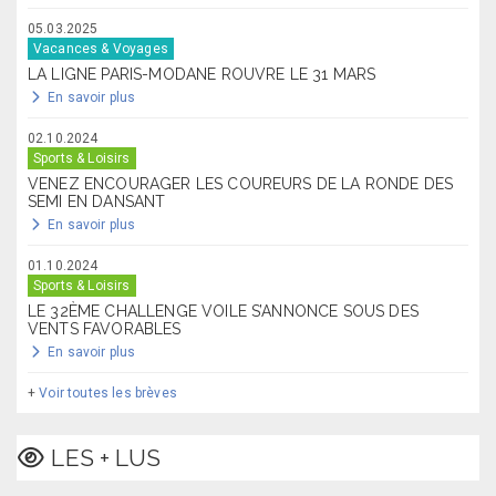
05.03.2025
Vacances & Voyages
LA LIGNE PARIS-MODANE ROUVRE LE 31 MARS
En savoir plus
02.10.2024
Sports & Loisirs
VENEZ ENCOURAGER LES COUREURS DE LA RONDE DES
SEMI EN DANSANT
En savoir plus
01.10.2024
Sports & Loisirs
LE 32ÈME CHALLENGE VOILE S’ANNONCE SOUS DES
VENTS FAVORABLES
En savoir plus
+
Voir toutes les brèves
LES + LUS