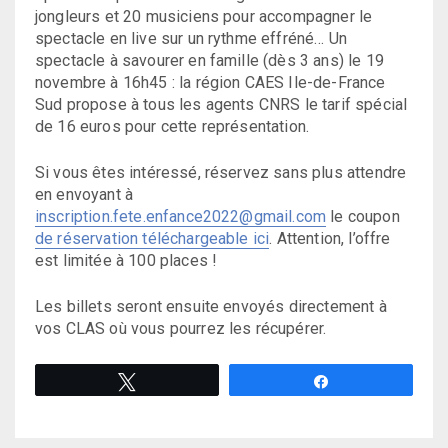
jongleurs et 20 musiciens pour accompagner le
spectacle en live sur un rythme effréné… Un
spectacle à savourer en famille (dès 3 ans) le 19
novembre à 16h45 : la région CAES Ile-de-France
Sud propose à tous les agents CNRS le tarif spécial
de 16 euros pour cette représentation.
Si vous êtes intéressé, réservez sans plus attendre
en envoyant à
inscription.fete.enfance2022@gmail.com
le coupon
de réservation téléchargeable ici
. Attention, l’offre
est limitée à 100 places !
Les billets seront ensuite envoyés directement à
vos CLAS où vous pourrez les récupérer.
Tweetez
Partagez