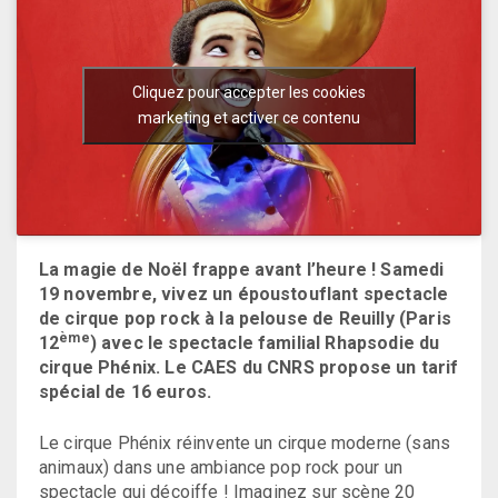
Cliquez pour accepter les cookies
marketing et activer ce contenu
La magie de Noël frappe avant l’heure ! Samedi
19 novembre, vivez un époustouflant spectacle
de cirque pop rock à la pelouse de Reuilly (Paris
ème
12
) avec le spectacle familial Rhapsodie du
cirque Phénix. Le CAES du CNRS propose un tarif
spécial de 16 euros.
Le cirque Phénix réinvente un cirque moderne (sans
animaux) dans une ambiance pop rock pour un
spectacle qui décoiffe ! Imaginez sur scène 20