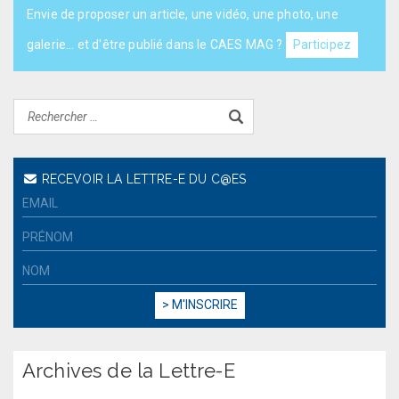
Envie de proposer un article, une vidéo, une photo, une
galerie... et d'être publié dans le CAES MAG ?
Participez
RECEVOIR LA LETTRE-E DU C@ES
Archives de la Lettre-E