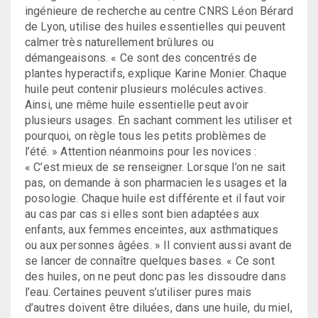
ingénieure de recherche au centre CNRS Léon Bérard
de Lyon, utilise des huiles essentielles qui peuvent
calmer très naturellement brûlures ou
démangeaisons. « Ce sont des concentrés de
plantes hyperactifs, explique Karine Monier. Chaque
huile peut contenir plusieurs molécules actives.
Ainsi, une même huile essentielle peut avoir
plusieurs usages. En sachant comment les utiliser et
pourquoi, on règle tous les petits problèmes de
l’été. » Attention néanmoins pour les novices :
« C’est mieux de se renseigner. Lorsque l’on ne sait
pas, on demande à son pharmacien les usages et la
posologie. Chaque huile est différente et il faut voir
au cas par cas si elles sont bien adaptées aux
enfants, aux femmes enceintes, aux asthmatiques
ou aux personnes âgées. » Il convient aussi avant de
se lancer de connaître quelques bases. « Ce sont
des huiles, on ne peut donc pas les dissoudre dans
l’eau. Certaines peuvent s’utiliser pures mais
d’autres doivent être diluées, dans une huile, du miel,