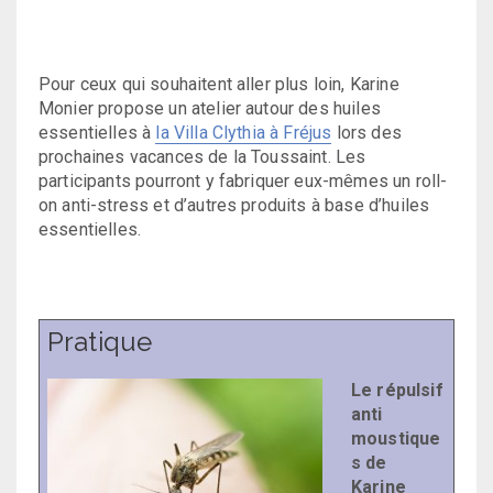
Pour ceux qui souhaitent aller plus loin, Karine
Monier propose un atelier autour des huiles
essentielles à
la Villa Clythia à Fréjus
lors des
prochaines vacances de la Toussaint. Les
participants pourront y fabriquer eux-mêmes un roll-
on anti-stress et d’autres produits à base d’huiles
essentielles.
Pratique
Le répulsif
anti
moustique
s de
Karine