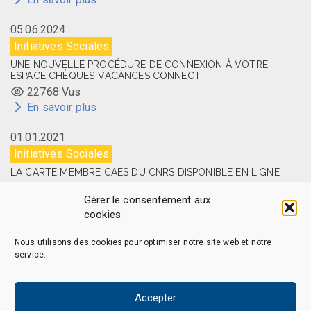
05.06.2024
Initiatives Sociales
UNE NOUVELLE PROCÉDURE DE CONNEXION À VOTRE
ESPACE CHÈQUES-VACANCES CONNECT
22768 Vus
En savoir plus
01.01.2021
Initiatives Sociales
LA CARTE MEMBRE CAES DU CNRS DISPONIBLE EN LIGNE
14525 Vus
Gérer le consentement aux
En savoir plus
cookies
Nous utilisons des cookies pour optimiser notre site web et notre
service.
CAES MAG – © 2026 Tous droits réservés.
Qui sommes-nous
Politique de confidentialité
Accepter
Politique de cookies (EU)