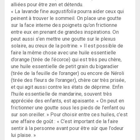
alliées pour être zen et détendu.
« La lavande fine
augustifolia
pourra aider ceux qui
peinent à trouver le sommeil. On place une goutte
sur la face interne des poignets qu’on frictionne
entre eux en prenant de grandes inspirations. On
peut aussi s’en mettre une goutte sur le plexus
solaire, au creux de la poitrine. » Il est possible de
faire la même chose avec une huile essentielle
d’orange (tirée de l’écorce) qui est très peu chère,
une huile essentielle de petit grain du bigaradier
(tirée de la feuille de l’oranger) ou encore de Néroli
(tirée des fleurs de l’oranger), chère car très prisée,
et qui agit aussi contre les états de déprime. Enfin
l’huile essentielle de mandarine, souvent très
appréciée des enfants, est apaisante. « On peut en
frictionner une goutte sous les pieds de l’enfant ou
sur son oreiller. » Pour choisir entre ces huiles, c’est
une affaire de goût : « C’est important de la faire
sentir à la personne avant pour être sûr que l’odeur
lui plaise. »