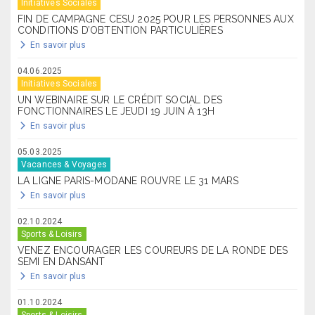
Initiatives Sociales
FIN DE CAMPAGNE CESU 2025 POUR LES PERSONNES AUX
CONDITIONS D’OBTENTION PARTICULIÈRES
En savoir plus
04.06.2025
Initiatives Sociales
UN WEBINAIRE SUR LE CRÉDIT SOCIAL DES
FONCTIONNAIRES LE JEUDI 19 JUIN À 13H
En savoir plus
05.03.2025
Vacances & Voyages
LA LIGNE PARIS-MODANE ROUVRE LE 31 MARS
En savoir plus
02.10.2024
Sports & Loisirs
VENEZ ENCOURAGER LES COUREURS DE LA RONDE DES
SEMI EN DANSANT
En savoir plus
01.10.2024
Sports & Loisirs