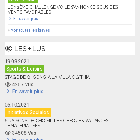
LE 32ÈME CHALLENGE VOILE S’ANNONCE SOUS DES
VENTS FAVORABLES
En savoir plus
+
Voir toutes les brèves
LES + LUS
19.08.2021
Sports & Loisirs
STAGE DE QI GONG À LA VILLA CLYTHIA
4267 Vus
En savoir plus
06.10.2021
Initiatives Sociales
6 RAISONS DE CHOISIR LES CHÈQUES-VACANCES
DÉMATÉRIALISÉS
34508 Vus
En savoir plus