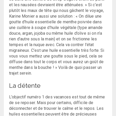
et les nausées devraient être atténuées. » Si c’est
plutôt les maux de tête qui nous gâchent le voyage,
Karine Monier a aussi une solution : « On dilue une
goutte d’huile essentielle de menthe poivrée dans
une cuillère à soupe d’huile végétale (type amande
douce, argan, jojoba ou même huile d’olive si on n’a
rien d’autre sous la main) et on se frictionne les
tempes et la nuque avec. Cela va contrer l’état
migraineux. C’est une huile essentielle très forte. Si
vous vous mettez une goutte sous le pied, cela se
diffuse dans tout le corps et vous aurez un goût de
menthe dans la bouche ! » Voilà de quoi passer un
trajet serein.
La détente
L’objectif numéro 1 des vacances est tout de même
de se reposer. Mais pour certains, difficile de
déconnecter et de trouver le calme et le repos. Les
huiles essentielles peuvent être de précieuses