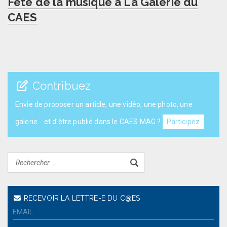
Fête de la musique à La Galerie du
post:
CAES
Contribuez
Envie de proposer un article, une vidéo, une photo, une
galerie... et d'être publié dans le CAES MAG ?
Participez
RECEVOIR LA LETTRE-E DU C@ES