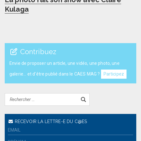
post:
Kulaga
Contribuez
Envie de proposer un article, une vidéo, une photo, une
galerie... et d'être publié dans le CAES MAG ?
Participez
RECEVOIR LA LETTRE-E DU C@ES