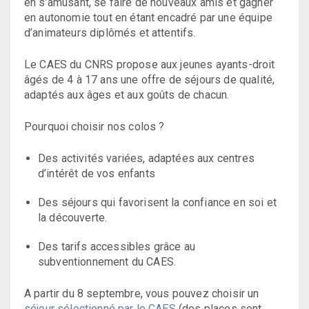
en s’amusant, se faire de nouveaux amis et gagner
en autonomie tout en étant encadré par une équipe
d’animateurs diplômés et attentifs.
Le CAES du CNRS propose aux jeunes ayants-droit
âgés de 4 à 17 ans une offre de séjours de qualité,
adaptés aux âges et aux goûts de chacun.
Pourquoi choisir nos colos ?
Des activités variées, adaptées aux centres
d’intérêt de vos enfants
Des séjours qui favorisent la confiance en soi et
la découverte.
Des tarifs accessibles grâce au
subventionnement du CAES.
A partir du 8 septembre, vous pouvez choisir un
séjour sélectionné par le CAES
(des places sont