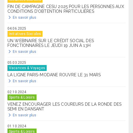
FIN DE CAMPAGNE CESU 2025 POUR LES PERSONNES AUX
CONDITIONS D’OBTENTION PARTICULIÈRES
En savoir plus
04.06.2025
Initiatives Sociales
UN WEBINAIRE SUR LE CRÉDIT SOCIAL DES
FONCTIONNAIRES LE JEUDI 19 JUIN À 13H
En savoir plus
05.03.2025
Vacances & Voyages
LA LIGNE PARIS-MODANE ROUVRE LE 31 MARS
En savoir plus
02.10.2024
Sports & Loisirs
VENEZ ENCOURAGER LES COUREURS DE LA RONDE DES
SEMI EN DANSANT
En savoir plus
01.10.2024
Sports & Loisirs