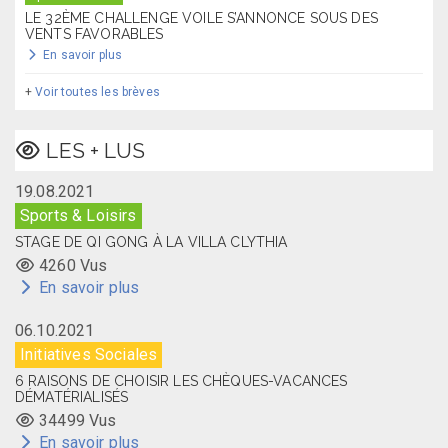
LE 32ÈME CHALLENGE VOILE S’ANNONCE SOUS DES
VENTS FAVORABLES
En savoir plus
+
Voir toutes les brèves
LES + LUS
19.08.2021
Sports & Loisirs
STAGE DE QI GONG À LA VILLA CLYTHIA
4260 Vus
En savoir plus
06.10.2021
Initiatives Sociales
6 RAISONS DE CHOISIR LES CHÈQUES-VACANCES
DÉMATÉRIALISÉS
34499 Vus
En savoir plus