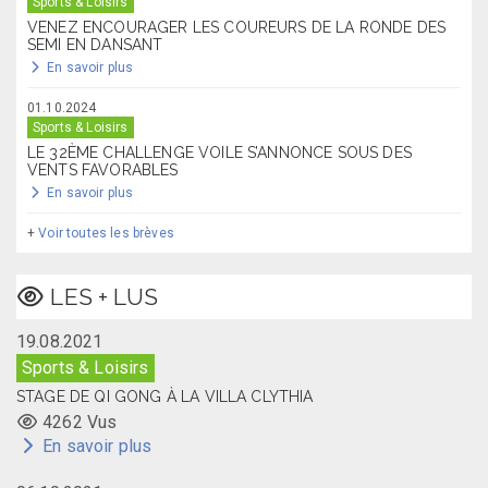
Sports & Loisirs
VENEZ ENCOURAGER LES COUREURS DE LA RONDE DES
SEMI EN DANSANT
En savoir plus
01.10.2024
Sports & Loisirs
LE 32ÈME CHALLENGE VOILE S’ANNONCE SOUS DES
VENTS FAVORABLES
En savoir plus
+
Voir toutes les brèves
LES + LUS
19.08.2021
Sports & Loisirs
STAGE DE QI GONG À LA VILLA CLYTHIA
4262 Vus
En savoir plus