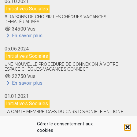
06.10.2021
Initiatives Sociales
6 RAISONS DE CHOISIR LES CHÈQUES-VACANCES
DÉMATÉRIALISÉS
34500 Vus
En savoir plus
05.06.2024
Initiatives Sociales
UNE NOUVELLE PROCÉDURE DE CONNEXION À VOTRE
ESPACE CHÈQUES-VACANCES CONNECT
22750 Vus
En savoir plus
01.01.2021
Initiatives Sociales
LA CARTE MEMBRE CAES DU CNRS DISPONIBLE EN LIGNE
14518 Vus
Gérer le consentement aux
En savoir plus
cookies