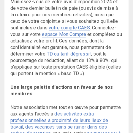
Munissez-vous de votre avis d’imposition 2024 et
de votre dernier bulletin de paie (ou avis de mise à
la retraire pour nos membres retraités), ainsi que
ceux de votre conjoint.e si vous souhaitez qu’il.elle
soit inclus.e dans
votre compte CAES
. Connectez-
vous sur votre
espace Mon Compte
et complétez ou
actualisez votre profil. Ces données, dont la
confidentialité est garantie, nous permettent de
déterminer votre
TD ou tarif dégressif
, soit le
pourcentage de réduction, allant de 13% à 80%, qui
s’applique sur toute prestation CAES éligible (celles
qui portent la mention « base TD »).
Une large palette d’actions en faveur de nos
membres
Notre association met tout en œuvre pour permettre
aux agents l’accès à
des activités extra
professionnelles à proximité de leurs lieux de
travail
,
des vacances sans se ruiner dans des