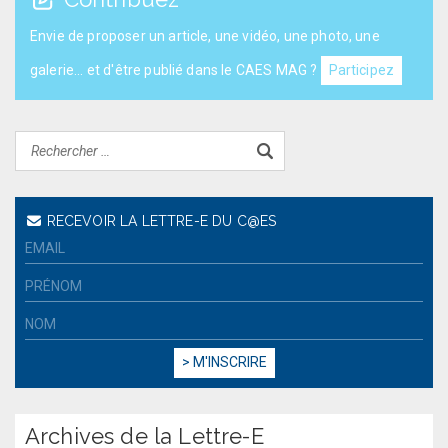
Envie de proposer un article, une vidéo, une photo, une
galerie... et d'être publié dans le CAES MAG ?
Participez
RECEVOIR LA LETTRE-E DU C@ES
Archives de la Lettre-E