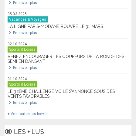
En savoir plus
05.03.2025
Vacances & Voyages
LA LIGNE PARIS-MODANE ROUVRE LE 31 MARS
En savoir plus
02.10.2024
Sports & Loisirs
VENEZ ENCOURAGER LES COUREURS DE LA RONDE DES
SEMI EN DANSANT
En savoir plus
01.10.2024
Sports & Loisirs
LE 32ÈME CHALLENGE VOILE S’ANNONCE SOUS DES
VENTS FAVORABLES
En savoir plus
+
Voir toutes les brèves
LES + LUS