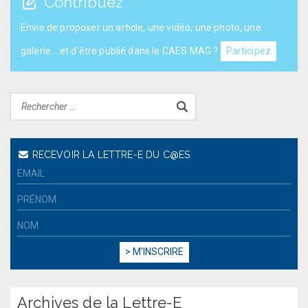
Contribuez
Envie de proposer un article, une vidéo, une photo, une
galerie... et d'être publié dans le CAES MAG ?
Participez
RECEVOIR LA LETTRE-E DU C@ES
Archives de la Lettre-E