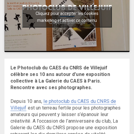
Cliquez pour accepter les cookies
marketing et activer ce contenu
Le Photoclub du CAES du CNRS de Villejuif
célèbre ses 10 ans autour d’une exposition
collective à La Galerie du CAES à Paris.
Rencontre avec ses photographes.
Depuis 10 ans,
le photoclub du CAES du CNRS de
Villejuif
est un terreau fertile pour les photographes
amateurs qui peuvent y laisser s’épanouir leur
créativité. A l’occasion de l’anniversaire du club, La
Galerie du CAES du CNRS propose une exposition