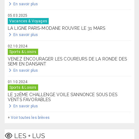
En savoir plus
05.03.2025
Vacances & Voyages
LA LIGNE PARIS-MODANE ROUVRE LE 31 MARS
En savoir plus
02.10.2024
Sports & Loisirs
VENEZ ENCOURAGER LES COUREURS DE LA RONDE DES
SEMI EN DANSANT
En savoir plus
01.10.2024
Sports & Loisirs
LE 32ÈME CHALLENGE VOILE S’ANNONCE SOUS DES
VENTS FAVORABLES
En savoir plus
+
Voir toutes les brèves
LES + LUS