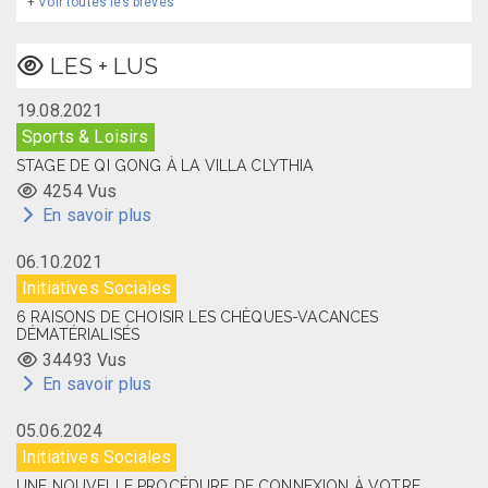
+
Voir toutes les brèves
LES + LUS
19.08.2021
Sports & Loisirs
STAGE DE QI GONG À LA VILLA CLYTHIA
4254 Vus
En savoir plus
06.10.2021
Initiatives Sociales
6 RAISONS DE CHOISIR LES CHÈQUES-VACANCES
DÉMATÉRIALISÉS
34493 Vus
En savoir plus
05.06.2024
Initiatives Sociales
UNE NOUVELLE PROCÉDURE DE CONNEXION À VOTRE