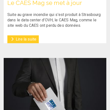
Le CAES Mag se met à jour
Suite au grave incendie qui s’est produit à Strasbourg
dans le data center d’OVH, le CAES Mag, comme le
site web du CAES ont perdu des données.
Lire la suite