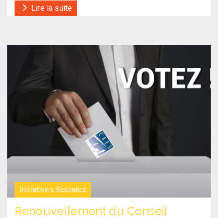
Lire la suite
Initiatives Sociales
Renouvellement du Conseil