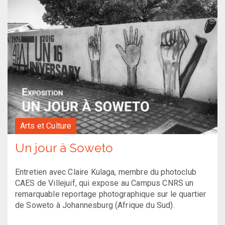
Arts et Culture
Un jour à Soweto
Entretien avec Claire Kulaga, membre du photoclub
CAES de Villejuif, qui expose au Campus CNRS un
remarquable reportage photographique sur le quartier
de Soweto à Johannesburg (Afrique du Sud).