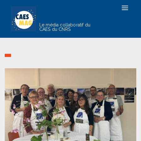
Toggle
navigat
Le média collaboratif du
CAES du CNRS