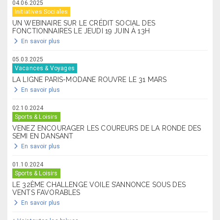
04.06.2025
Initiatives Sociales
UN WEBINAIRE SUR LE CRÉDIT SOCIAL DES
FONCTIONNAIRES LE JEUDI 19 JUIN À 13H
En savoir plus
05.03.2025
Vacances & Voyages
LA LIGNE PARIS-MODANE ROUVRE LE 31 MARS
En savoir plus
02.10.2024
Sports & Loisirs
VENEZ ENCOURAGER LES COUREURS DE LA RONDE DES
SEMI EN DANSANT
En savoir plus
01.10.2024
Sports & Loisirs
LE 32ÈME CHALLENGE VOILE S’ANNONCE SOUS DES
VENTS FAVORABLES
En savoir plus