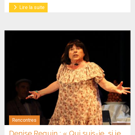
Lire la suite
Rencontres
Denise Requin : « Qui suis-je, si je