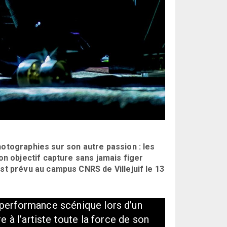
hotographies sur son autre passion : les
 objectif capture sans jamais figer
st prévu au campus CNRS de Villejuif le 13
performance scénique lors d’un
e à l’artiste toute la force de son