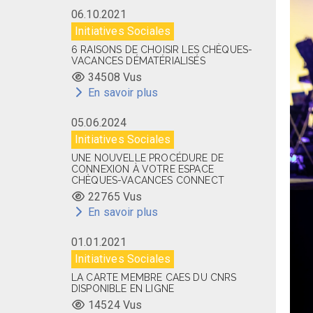
06.10.2021
Initiatives Sociales
6 RAISONS DE CHOISIR LES CHÈQUES-
VACANCES DÉMATÉRIALISÉS
34508 Vus
En savoir plus
05.06.2024
Initiatives Sociales
UNE NOUVELLE PROCÉDURE DE
CONNEXION À VOTRE ESPACE
CHÈQUES-VACANCES CONNECT
22765 Vus
En savoir plus
01.01.2021
Initiatives Sociales
LA CARTE MEMBRE CAES DU CNRS
DISPONIBLE EN LIGNE
14524 Vus