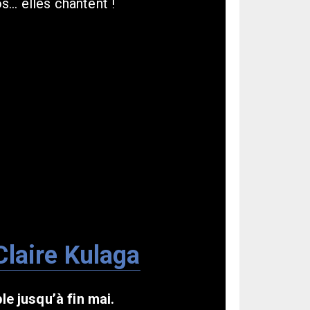
… elles chantent !
Claire Kulaga
le jusqu’à fin mai.