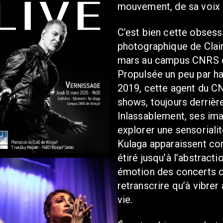
mouvement, de sa voix 
C’est bien cette obsessi
photographique de Clair
mars au campus CNRS de
Propulsée un peu par h
2019, cette agent du C
shows, toujours derrière
Inlassablement, ses ima
explorer une sensoriali
Kulaga apparaissent co
étiré jusqu’à l’abstract
émotion des concerts où
retranscrire qu’à vibrer
vie.