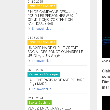
01.10.2025
Initiatives Sociales
FIN DE CAMPAGNE CESU 2025
POUR LES PERSONNES AUX
CONDITIONS D’OBTENTION
PARTICULIÈRES
En savoir plus
04.06.2025
Initiatives Sociales
UN WEBINAIRE SUR LE CRÉDIT
SOCIAL DES FONCTIONNAIRES LE
JEUDI 19 JUIN À 13H
En savoir plus
Asaf 
05.03.2025
Clai
Vacances & Voyages
conc
LA LIGNE PARIS-MODANE ROUVRE
l’âm
LE 31 MARS
mar
En savoir plus
02.10.2024
Sports & Loisirs
VENEZ ENCOURAGER LES