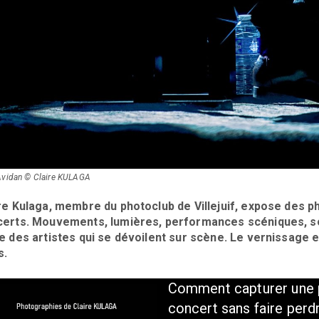
Avidan © Claire KULAGA
re Kulaga, membre du photoclub de Villejuif, expose des p
erts. Mouvements, lumières, performances scéniques, son
e des artistes qui se dévoilent sur scène. Le vernissage e
s.
Comment capturer une 
concert sans faire perdr