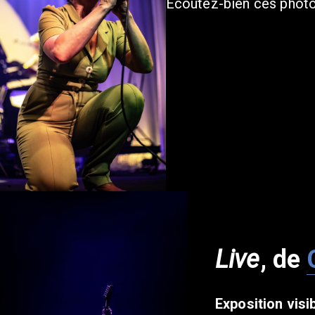
Écoutez-bien ces photos
Live
, de
Exposition visib