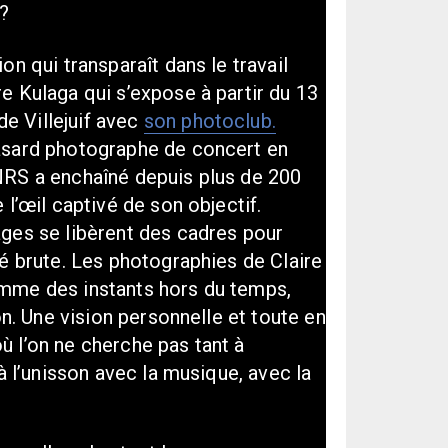
?
on qui transparaît dans le travail
e Kulaga qui s’expose à partir du 13
 Villejuif avec
son photoclub.
asard photographe de concert en
NRS a enchaîné depuis plus de 200
 l’œil captivé de son objectif.
ges se libèrent des cadres pour
té brute. Les photographies de Claire
mme des instants hors du temps,
ion. Une vision personnelle et toute en
 l’on ne cherche pas tant à
 à l’unisson avec la musique, avec la