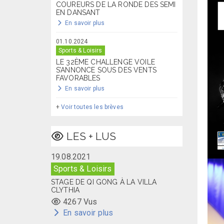
COUREURS DE LA RONDE DES SEMI
EN DANSANT
En savoir plus
01.10.2024
Sports & Loisirs
LE 32ÈME CHALLENGE VOILE
S’ANNONCE SOUS DES VENTS
FAVORABLES
En savoir plus
+
Voir toutes les brèves
LES + LUS
19.08.2021
Sports & Loisirs
STAGE DE QI GONG À LA VILLA
CLYTHIA
4267 Vus
En savoir plus