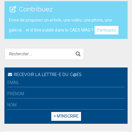
Contribuez
Envie de proposer un article, une vidéo, une photo, une
galerie... et d'être publié dans le CAES MAG ?
Participez
RECEVOIR LA LETTRE-E DU C@ES