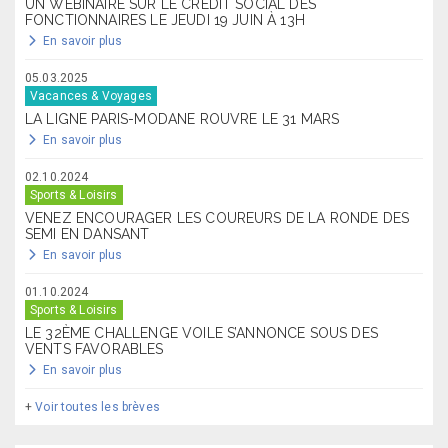
UN WEBINAIRE SUR LE CRÉDIT SOCIAL DES
FONCTIONNAIRES LE JEUDI 19 JUIN À 13H
En savoir plus
05.03.2025
Vacances & Voyages
LA LIGNE PARIS-MODANE ROUVRE LE 31 MARS
En savoir plus
02.10.2024
Sports & Loisirs
VENEZ ENCOURAGER LES COUREURS DE LA RONDE DES
SEMI EN DANSANT
En savoir plus
01.10.2024
Sports & Loisirs
LE 32ÈME CHALLENGE VOILE S’ANNONCE SOUS DES
VENTS FAVORABLES
En savoir plus
+
Voir toutes les brèves