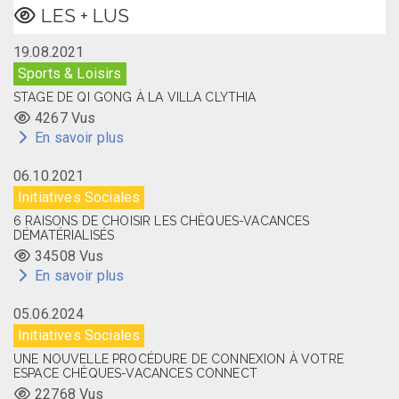
LES + LUS
19.08.2021
Sports & Loisirs
STAGE DE QI GONG À LA VILLA CLYTHIA
4267 Vus
En savoir plus
06.10.2021
Initiatives Sociales
6 RAISONS DE CHOISIR LES CHÈQUES-VACANCES
DÉMATÉRIALISÉS
34508 Vus
En savoir plus
05.06.2024
Initiatives Sociales
UNE NOUVELLE PROCÉDURE DE CONNEXION À VOTRE
ESPACE CHÈQUES-VACANCES CONNECT
22768 Vus