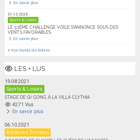
En savoir plus
01.10.2024
Sports & Loisirs
LE 32ÈME CHALLENGE VOILE S’ANNONCE SOUS DES
VENTS FAVORABLES
En savoir plus
+
Voir toutes les brèves
LES + LUS
19.08.2021
Sports & Loisirs
STAGE DE QI GONG À LA VILLA CLYTHIA
4271 Vus
En savoir plus
06.10.2021
Initiatives Sociales