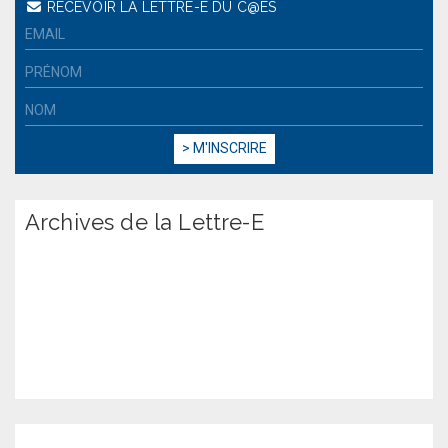
RECEVOIR LA LETTRE-E DU C@ES
Archives de la Lettre-E