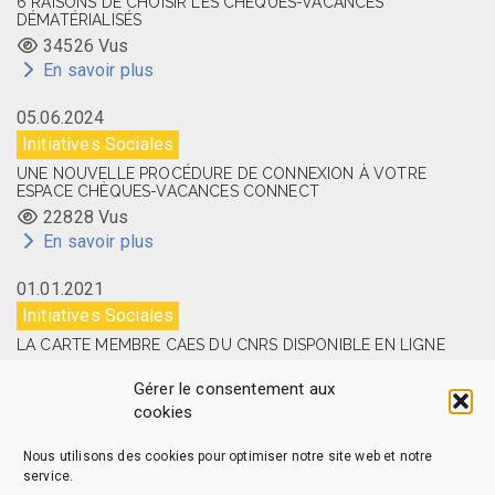
6 RAISONS DE CHOISIR LES CHÈQUES-VACANCES
DÉMATÉRIALISÉS
34526 Vus
En savoir plus
05.06.2024
Initiatives Sociales
UNE NOUVELLE PROCÉDURE DE CONNEXION À VOTRE
ESPACE CHÈQUES-VACANCES CONNECT
22828 Vus
En savoir plus
01.01.2021
Initiatives Sociales
LA CARTE MEMBRE CAES DU CNRS DISPONIBLE EN LIGNE
14534 Vus
Gérer le consentement aux
En savoir plus
cookies
Nous utilisons des cookies pour optimiser notre site web et notre
service.