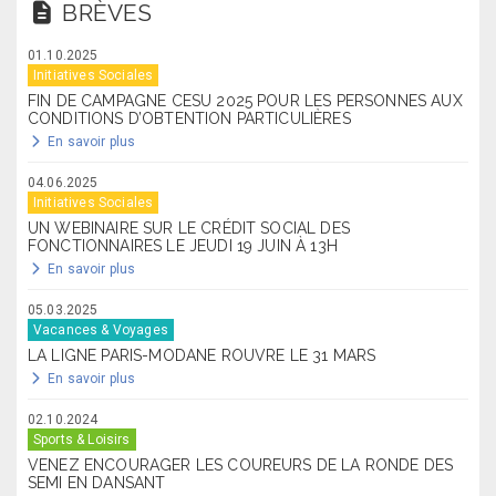
BRÈVES
01.10.2025
Initiatives Sociales
FIN DE CAMPAGNE CESU 2025 POUR LES PERSONNES AUX
CONDITIONS D’OBTENTION PARTICULIÈRES
En savoir plus
04.06.2025
Initiatives Sociales
UN WEBINAIRE SUR LE CRÉDIT SOCIAL DES
FONCTIONNAIRES LE JEUDI 19 JUIN À 13H
En savoir plus
05.03.2025
Vacances & Voyages
LA LIGNE PARIS-MODANE ROUVRE LE 31 MARS
En savoir plus
02.10.2024
Sports & Loisirs
VENEZ ENCOURAGER LES COUREURS DE LA RONDE DES
SEMI EN DANSANT