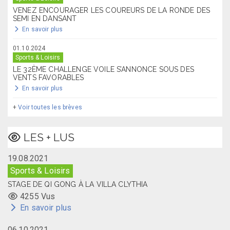
VENEZ ENCOURAGER LES COUREURS DE LA RONDE DES
SEMI EN DANSANT
En savoir plus
01.10.2024
Sports & Loisirs
LE 32ÈME CHALLENGE VOILE S’ANNONCE SOUS DES
VENTS FAVORABLES
En savoir plus
+
Voir toutes les brèves
LES + LUS
19.08.2021
Sports & Loisirs
STAGE DE QI GONG À LA VILLA CLYTHIA
4255 Vus
En savoir plus
06.10.2021