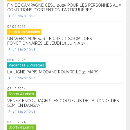
FIN DE CAMPAGNE CESU 2025 POUR LES PERSONNES AUX
CONDITIONS D’OBTENTION PARTICULIÈRES
En savoir plus
04.06.2025
Initiatives Sociales
UN WEBINAIRE SUR LE CRÉDIT SOCIAL DES
FONCTIONNAIRES LE JEUDI 19 JUIN À 13H
En savoir plus
05.03.2025
Vacances & Voyages
LA LIGNE PARIS-MODANE ROUVRE LE 31 MARS
En savoir plus
02.10.2024
Sports & Loisirs
VENEZ ENCOURAGER LES COUREURS DE LA RONDE DES
SEMI EN DANSANT
En savoir plus
01.10.2024
Sports & Loisirs