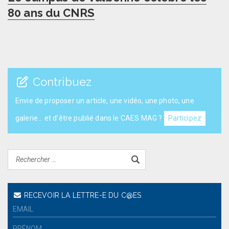
post:
80 ans du CNRS
Contribuez
Envie de proposer un article, une vidéo, une photo, une
galerie... et d'être publié dans le CAES MAG ?
Participez
RECEVOIR LA LETTRE-E DU C@ES