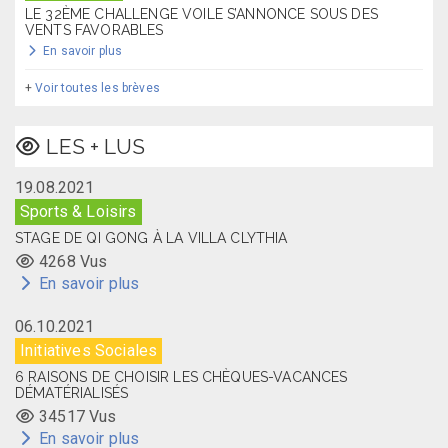
LE 32ÈME CHALLENGE VOILE S’ANNONCE SOUS DES
VENTS FAVORABLES
En savoir plus
+
Voir toutes les brèves
LES + LUS
19.08.2021
Sports & Loisirs
STAGE DE QI GONG À LA VILLA CLYTHIA
4268 Vus
En savoir plus
06.10.2021
Initiatives Sociales
6 RAISONS DE CHOISIR LES CHÈQUES-VACANCES
DÉMATÉRIALISÉS
34517 Vus
En savoir plus