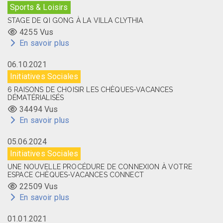
Sports & Loisirs
STAGE DE QI GONG À LA VILLA CLYTHIA
4255 Vus
En savoir plus
06.10.2021
Initiatives Sociales
6 RAISONS DE CHOISIR LES CHÈQUES-VACANCES
DÉMATÉRIALISÉS
34494 Vus
En savoir plus
05.06.2024
Initiatives Sociales
UNE NOUVELLE PROCÉDURE DE CONNEXION À VOTRE
ESPACE CHÈQUES-VACANCES CONNECT
22509 Vus
En savoir plus
01.01.2021