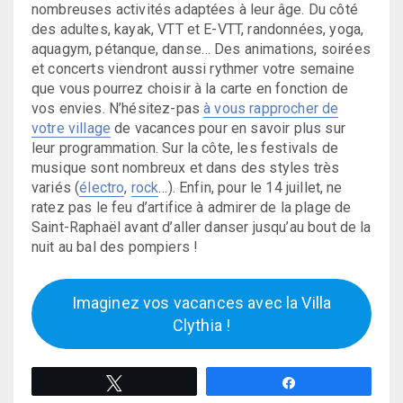
nombreuses activités adaptées à leur âge. Du côté
des adultes, kayak, VTT et E-VTT, randonnées, yoga,
aquagym, pétanque, danse… Des animations, soirées
et concerts viendront aussi rythmer votre semaine
que vous pourrez choisir à la carte en fonction de
vos envies. N’hésitez-pas
à vous rapprocher de
votre village
de vacances pour en savoir plus sur
leur programmation. Sur la côte, les festivals de
musique sont nombreux et dans des styles très
variés (
électro
,
rock
…). Enfin, pour le 14 juillet, ne
ratez pas le feu d’artifice à admirer de la plage de
Saint-Raphaël avant d’aller danser jusqu’au bout de la
nuit au bal des pompiers !
Imaginez vos vacances avec la Villa
Clythia !
Tweetez
Partagez