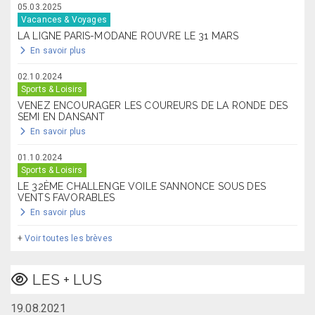
05.03.2025
Vacances & Voyages
LA LIGNE PARIS-MODANE ROUVRE LE 31 MARS
En savoir plus
02.10.2024
Sports & Loisirs
VENEZ ENCOURAGER LES COUREURS DE LA RONDE DES
SEMI EN DANSANT
En savoir plus
01.10.2024
Sports & Loisirs
LE 32ÈME CHALLENGE VOILE S’ANNONCE SOUS DES
VENTS FAVORABLES
En savoir plus
+
Voir toutes les brèves
LES + LUS
19.08.2021