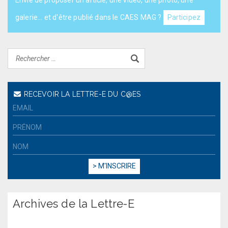
galerie... et d'être publié dans le CAES MAG ?
Participez
RECEVOIR LA LETTRE-E DU C@ES
Archives de la Lettre-E