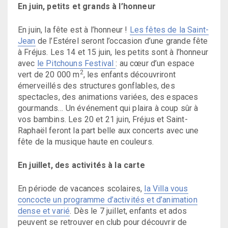
En juin, petits et grands à l’honneur
En juin, la fête est à l’honneur !
Les fêtes de la Saint-
Jean
de l’Estérel seront l’occasion d’une grande fête
à Fréjus. Les 14 et 15 juin, les petits sont à l’honneur
avec
le Pitchouns Festival
: au cœur d’un espace
2
vert de 20 000 m
, les enfants découvriront
émerveillés des structures gonflables, des
spectacles, des animations variées, des espaces
gourmands… Un événement qui plaira à coup sûr à
vos bambins. Les 20 et 21 juin, Fréjus et Saint-
Raphaël feront la part belle aux concerts avec une
fête de la musique haute en couleurs.
En juillet, des activités à la carte
En période de vacances scolaires,
la Villa vous
concocte un programme d’activités et d’animation
dense et varié
. Dès le 7 juillet, enfants et ados
peuvent se retrouver en club pour découvrir de