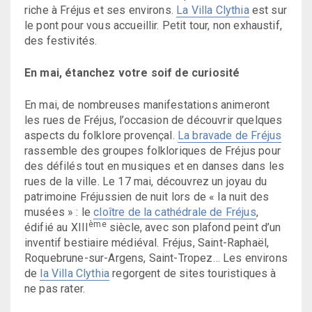
riche à Fréjus et ses environs.
La Villa Clythia
est sur
le pont pour vous accueillir. Petit tour, non exhaustif,
des festivités.
En mai, étanchez votre soif de curiosité
En mai, de nombreuses manifestations animeront
les rues de Fréjus, l’occasion de découvrir quelques
aspects du folklore provençal.
La bravade de Fréjus
rassemble des groupes folkloriques de Fréjus pour
des défilés tout en musiques et en danses dans les
rues de la ville. Le 17 mai, découvrez un joyau du
patrimoine Fréjussien de nuit lors de « la nuit des
musées » : le
cloître de la cathédrale de Fréjus
,
ème
édifié au XIII
siècle, avec son plafond peint d’un
inventif bestiaire médiéval. Fréjus, Saint-Raphaël,
Roquebrune-sur-Argens, Saint-Tropez… Les environs
de
la Villa Clythia
regorgent de sites touristiques à
ne pas rater.