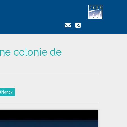
ne colonie de
#Nancy