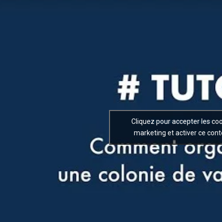
Cliquez pour accepter les co
marketing et activer ce con