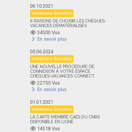
06.10.2021
Initiatives Sociales
6 RAISONS DE CHOISIR LES CHÈQUES-
VACANCES DÉMATÉRIALISÉS
34500 Vus
En savoir plus
05.06.2024
Initiatives Sociales
UNE NOUVELLE PROCÉDURE DE
CONNEXION À VOTRE ESPACE
CHÈQUES-VACANCES CONNECT
22755 Vus
En savoir plus
01.01.2021
Initiatives Sociales
LA CARTE MEMBRE CAES DU CNRS
DISPONIBLE EN LIGNE
14518 Vus