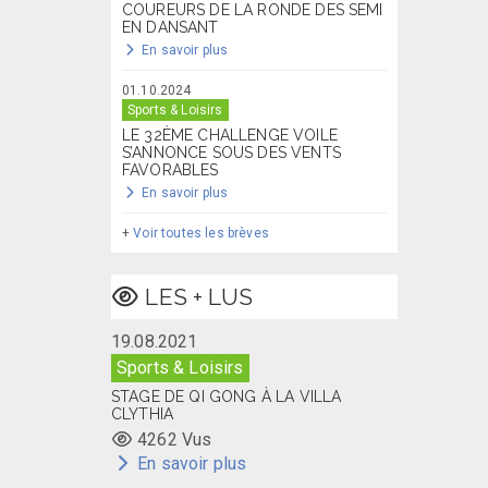
COUREURS DE LA RONDE DES SEMI
EN DANSANT
En savoir plus
01.10.2024
Sports & Loisirs
LE 32ÈME CHALLENGE VOILE
S’ANNONCE SOUS DES VENTS
FAVORABLES
En savoir plus
+
Voir toutes les brèves
LES + LUS
19.08.2021
Sports & Loisirs
STAGE DE QI GONG À LA VILLA
CLYTHIA
4262 Vus
En savoir plus