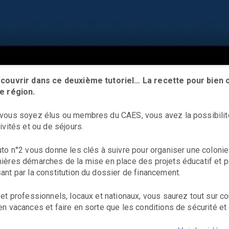
couvrir dans ce deuxième tutoriel… La recette pour bien
e région.
vous soyez élus ou membres du CAES, vous avez la possibilité 
tivités et ou de séjours.
uto n°2 vous donne les clés à suivre pour organiser une coloni
ières démarches de la mise en place des projets éducatif et 
ant par la constitution du dossier de financement.
 et professionnels, locaux et nationaux, vous saurez tout sur co
en vacances et faire en sorte que
les conditions de sécurité et