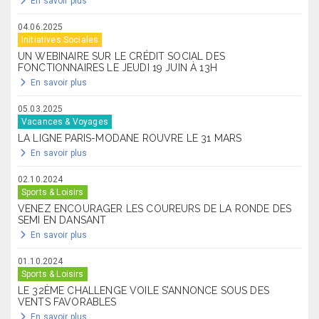
En savoir plus
04.06.2025
Initiatives Sociales
UN WEBINAIRE SUR LE CRÉDIT SOCIAL DES
FONCTIONNAIRES LE JEUDI 19 JUIN À 13H
En savoir plus
05.03.2025
Vacances & Voyages
LA LIGNE PARIS-MODANE ROUVRE LE 31 MARS
En savoir plus
02.10.2024
Sports & Loisirs
VENEZ ENCOURAGER LES COUREURS DE LA RONDE DES
SEMI EN DANSANT
En savoir plus
01.10.2024
Sports & Loisirs
LE 32ÈME CHALLENGE VOILE S’ANNONCE SOUS DES
VENTS FAVORABLES
En savoir plus