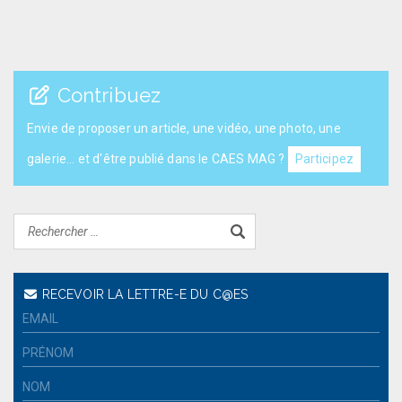
Contribuez
Envie de proposer un article, une vidéo, une photo, une
galerie... et d'être publié dans le CAES MAG ?
Participez
RECEVOIR LA LETTRE-E DU C@ES