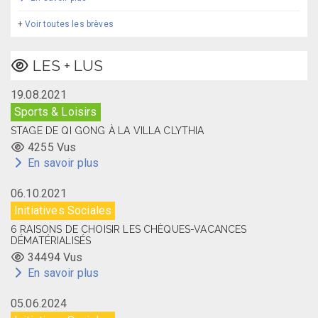
+
Voir toutes les brèves
LES + LUS
19.08.2021
Sports & Loisirs
STAGE DE QI GONG À LA VILLA CLYTHIA
4255 Vus
En savoir plus
06.10.2021
Initiatives Sociales
6 RAISONS DE CHOISIR LES CHÈQUES-VACANCES
DÉMATÉRIALISÉS
34494 Vus
En savoir plus
05.06.2024