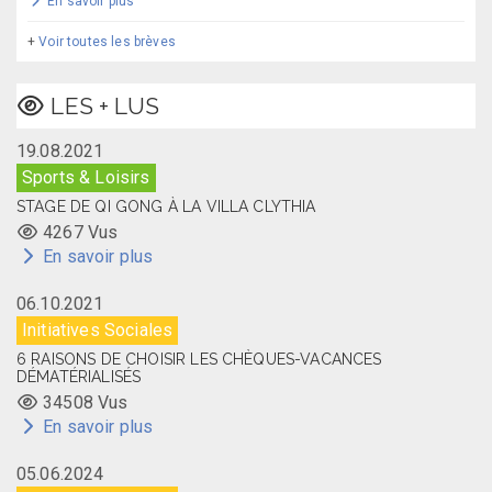
En savoir plus
+
Voir toutes les brèves
LES + LUS
19.08.2021
Sports & Loisirs
STAGE DE QI GONG À LA VILLA CLYTHIA
4267 Vus
En savoir plus
06.10.2021
Initiatives Sociales
6 RAISONS DE CHOISIR LES CHÈQUES-VACANCES
DÉMATÉRIALISÉS
34508 Vus
En savoir plus
05.06.2024