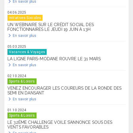
En savoir plus
04.06.2025
Initiatives Sociales
UN WEBINAIRE SUR LE CRÉDIT SOCIAL DES
FONCTIONNAIRES LE JEUDI 19 JUIN À 13H
En savoir plus
05.03.2025
Vacances & Voyages
LA LIGNE PARIS-MODANE ROUVRE LE 31 MARS
En savoir plus
02.10.2024
Sports & Loisirs
VENEZ ENCOURAGER LES COUREURS DE LA RONDE DES
SEMI EN DANSANT
En savoir plus
01.10.2024
Sports & Loisirs
LE 32ÈME CHALLENGE VOILE S’ANNONCE SOUS DES
VENTS FAVORABLES