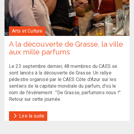
Arts et Culture
A la découverte de Grasse, la ville
aux mille parfums
Le 23 septembre dernier, 48 membres du CAES se
sont lancés à la découverte de Grasse. Un rallye
pédestre organisé par le CAES Côte d'Azur sur les
sentiers de la capitale mondiale du parfum, d'où le
nom de l'événement : "De Grasse, parfumons nous !".
Retour sur cette journée.
Lire la suite