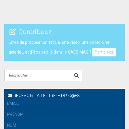
Contribuez
Envie de proposer un article, une vidéo, une photo, une
galerie... et d'être publié dans le CAES MAG ?
Participez
RECEVOIR LA LETTRE-E DU C@ES