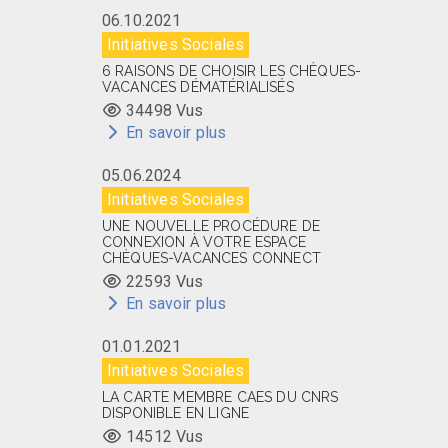
06.10.2021
Initiatives Sociales
6 RAISONS DE CHOISIR LES CHÈQUES-
VACANCES DÉMATÉRIALISÉS
34498 Vus
En savoir plus
05.06.2024
Initiatives Sociales
UNE NOUVELLE PROCÉDURE DE
CONNEXION À VOTRE ESPACE
CHÈQUES-VACANCES CONNECT
22593 Vus
En savoir plus
01.01.2021
Initiatives Sociales
LA CARTE MEMBRE CAES DU CNRS
DISPONIBLE EN LIGNE
14512 Vus