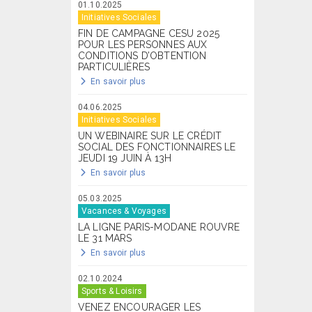
01.10.2025
Initiatives Sociales
FIN DE CAMPAGNE CESU 2025
POUR LES PERSONNES AUX
CONDITIONS D’OBTENTION
PARTICULIÈRES
En savoir plus
04.06.2025
Initiatives Sociales
UN WEBINAIRE SUR LE CRÉDIT
SOCIAL DES FONCTIONNAIRES LE
JEUDI 19 JUIN À 13H
En savoir plus
05.03.2025
Vacances & Voyages
LA LIGNE PARIS-MODANE ROUVRE
LE 31 MARS
En savoir plus
02.10.2024
Sports & Loisirs
VENEZ ENCOURAGER LES