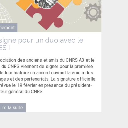
nement
signe pour un duo avec le
S !
ociation des anciens et amis du CNRS A3 et le
du CNRS viennent de signer pour la première
de leur histoire un accord ouvrant la voie à des
ges et des partenariats. La signature officielle
révue le 19 février en présence du président-
teur général du CNRS.
ire la suite