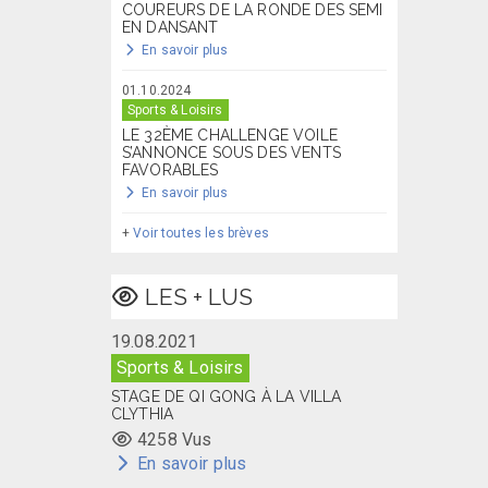
COUREURS DE LA RONDE DES SEMI
EN DANSANT
En savoir plus
01.10.2024
Sports & Loisirs
LE 32ÈME CHALLENGE VOILE
S’ANNONCE SOUS DES VENTS
FAVORABLES
En savoir plus
+
Voir toutes les brèves
LES + LUS
19.08.2021
Sports & Loisirs
STAGE DE QI GONG À LA VILLA
CLYTHIA
4258 Vus
En savoir plus