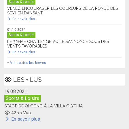
Sports & Loisirs
VENEZ ENCOURAGER LES COUREURS DE LA RONDE DES
SEMI EN DANSANT
En savoir plus
01.10.2024
Sports & Loisirs
LE 32ÈME CHALLENGE VOILE S’ANNONCE SOUS DES
VENTS FAVORABLES
En savoir plus
+
Voir toutes les brèves
LES + LUS
19.08.2021
Sports & Loisirs
STAGE DE QI GONG À LA VILLA CLYTHIA
4255 Vus
En savoir plus