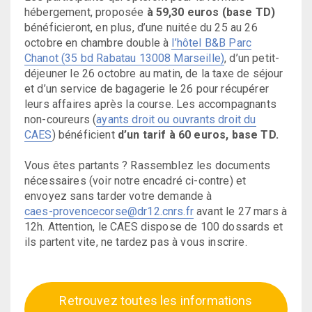
hébergement, proposée
à 59,30 euros (base TD)
bénéficieront, en plus, d’une nuitée du 25 au 26
octobre en chambre double à
l’hôtel B&B Parc
Chanot (35 bd Rabatau 13008 Marseille)
, d’un petit-
déjeuner le 26 octobre au matin, de la taxe de séjour
et d’un service de bagagerie le 26 pour récupérer
leurs affaires après la course. Les accompagnants
non-coureurs (
ayants droit ou ouvrants droit du
CAES
) bénéficient
d’un tarif à 60 euros, base TD.
Vous êtes partants ? Rassemblez les documents
nécessaires (voir notre encadré ci-contre) et
envoyez sans tarder votre demande à
caes-provencecorse@dr12.cnrs.fr
avant le 27 mars à
12h. Attention, le CAES dispose de 100 dossards et
ils partent vite, ne tardez pas à vous inscrire.
Retrouvez toutes les informations