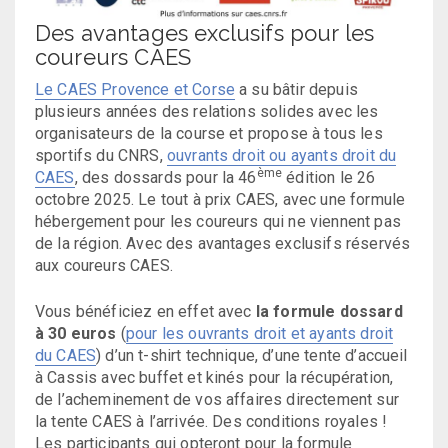
Des avantages exclusifs pour les
coureurs CAES
Le CAES Provence et Corse
a su bâtir depuis
plusieurs années des relations solides avec les
organisateurs de la course et propose à tous les
sportifs du CNRS,
ouvrants droit ou ayants droit du
ème
CAES
, des dossards pour la 46
édition le 26
octobre 2025. Le tout à prix CAES, avec une formule
hébergement pour les coureurs qui ne viennent pas
de la région. Avec des avantages exclusifs réservés
aux coureurs CAES.
Vous bénéficiez en effet avec
la formule dossard
à 30 euros
(
pour les ouvrants droit et ayants droit
du CAES
) d’un t-shirt technique, d’une tente d’accueil
à Cassis avec buffet et kinés pour la récupération,
de l’acheminement de vos affaires directement sur
la tente CAES à l’arrivée. Des conditions royales !
Les participants qui opteront pour la formule