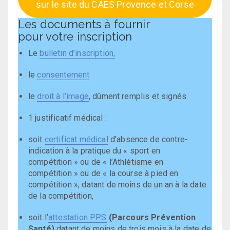
sur le site du CAES Provence et Corse
Les documents à fournir
pour votre inscription
Le
bulletin d’inscription
,
le
consentement
le
droit à l’image
, dûment remplis et signés.
1 justificatif médical :
soit
certificat médical
d’absence de contre-
indication à la pratique du « sport en
compétition » ou de « l’Athlétisme en
compétition » ou de « la course à pied en
compétition », datant de moins de un an à la date
de la compétition,
soit l’
attestation PPS
(Parcours Prévention
Santé)
datant de moins de trois mois à la date de