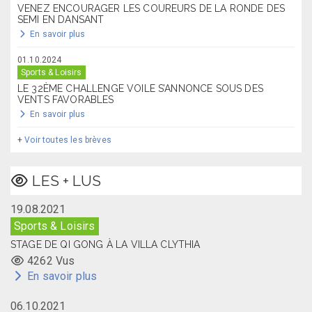
VENEZ ENCOURAGER LES COUREURS DE LA RONDE DES
SEMI EN DANSANT
En savoir plus
01.10.2024
Sports & Loisirs
LE 32ÈME CHALLENGE VOILE S’ANNONCE SOUS DES
VENTS FAVORABLES
En savoir plus
+
Voir toutes les brèves
LES + LUS
19.08.2021
Sports & Loisirs
STAGE DE QI GONG À LA VILLA CLYTHIA
4262 Vus
En savoir plus
06.10.2021