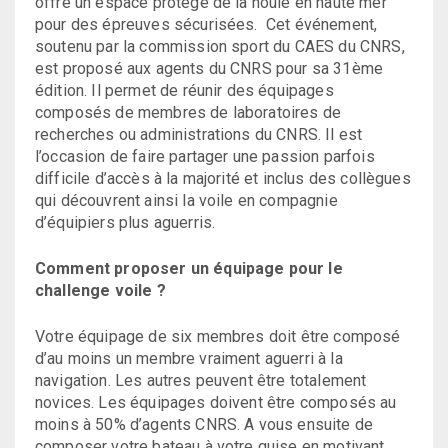
offre un espace protégé de la houle en haute mer
pour des épreuves sécurisées. Cet événement,
soutenu par la commission sport du CAES du CNRS,
est proposé aux agents du CNRS pour sa 31ème
édition. Il permet de réunir des équipages
composés de membres de laboratoires de
recherches ou administrations du CNRS. Il est
l’occasion de faire partager une passion parfois
difficile d’accès à la majorité et inclus des collègues
qui découvrent ainsi la voile en compagnie
d’équipiers plus aguerris.
Comment proposer un équipage pour le
challenge voile ?
Votre équipage de six membres doit être composé
d’au moins un membre vraiment aguerri à la
navigation. Les autres peuvent être totalement
novices. Les équipages doivent être composés au
moins à 50% d’agents CNRS. A vous ensuite de
composer votre bateau à votre guise en motivant