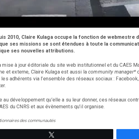
is 2010, Claire Kulaga occupe la fonction de webmestre de
que ses missions se sont étendues à toute la communicati
ique ses nouvelles attributions.
a mise à jour éditoriale du site web institutionnel et du CAES Ma
rne et externe, Claire Kulaga est aussi la
community manager*
d
 les adhérents via l’ensemble des réseaux sociaux : Facebook
er.
e au développement qu’elle a su leur donner, ces réseaux con
AES du CNRS et aux évènements qu’il organise.
stionnaires des communautés
Tweetez