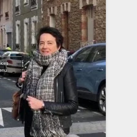
okies
tenu