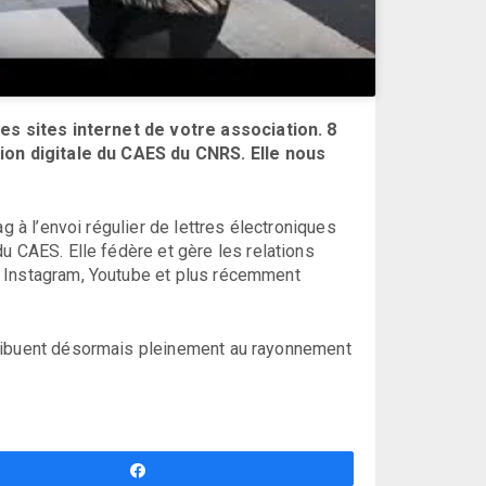
s sites internet de votre association. 8
on digitale du CAES du CNRS. Elle nous
g à l’envoi régulier de lettres électroniques
u CAES. Elle fédère et gère les relations
, Instagram, Youtube et plus récemment
tribuent désormais pleinement au rayonnement
Partagez