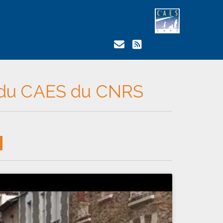
 du CAES du CNRS