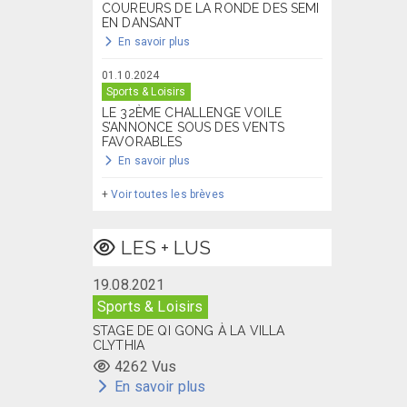
COUREURS DE LA RONDE DES SEMI
EN DANSANT
En savoir plus
01.10.2024
Sports & Loisirs
LE 32ÈME CHALLENGE VOILE
S’ANNONCE SOUS DES VENTS
FAVORABLES
En savoir plus
+
Voir toutes les brèves
LES + LUS
19.08.2021
Sports & Loisirs
STAGE DE QI GONG À LA VILLA
CLYTHIA
4262 Vus
En savoir plus