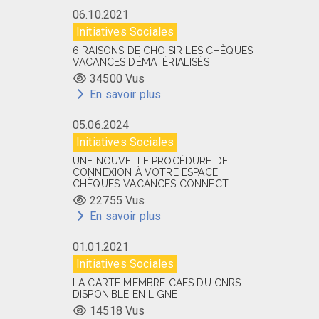
06.10.2021
Initiatives Sociales
6 RAISONS DE CHOISIR LES CHÈQUES-
VACANCES DÉMATÉRIALISÉS
34500 Vus
En savoir plus
05.06.2024
Initiatives Sociales
UNE NOUVELLE PROCÉDURE DE
CONNEXION À VOTRE ESPACE
CHÈQUES-VACANCES CONNECT
22755 Vus
En savoir plus
01.01.2021
Initiatives Sociales
LA CARTE MEMBRE CAES DU CNRS
DISPONIBLE EN LIGNE
14518 Vus