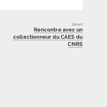
Suivant
Next
Rencontre avec un
post:
collectionneur du CAES du
CNRS