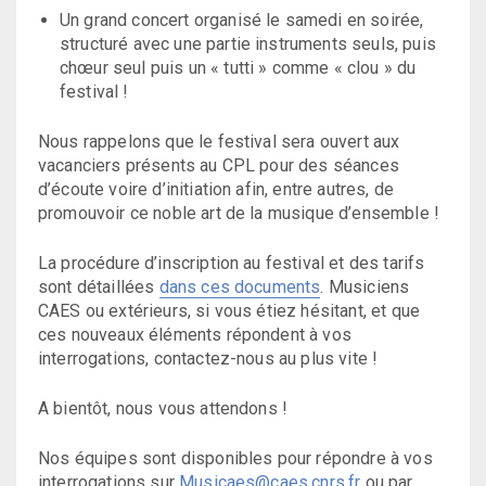
Un grand concert organisé le samedi en soirée,
structuré avec une partie instruments seuls, puis
chœur seul puis un « tutti » comme « clou » du
festival !
Nous rappelons que le festival sera ouvert aux
vacanciers présents au CPL pour des séances
d’écoute voire d’initiation afin, entre autres, de
promouvoir ce noble art de la musique d’ensemble !
La procédure d’inscription au festival et des tarifs
sont détaillées
dans ces documents
. Musiciens
CAES ou extérieurs, si vous étiez hésitant, et que
ces nouveaux éléments répondent à vos
interrogations, contactez-nous au plus vite !
A bientôt, nous vous attendons !
Nos équipes sont disponibles pour répondre à vos
interrogations sur
Musicaes@caes.cnrs.fr
ou par