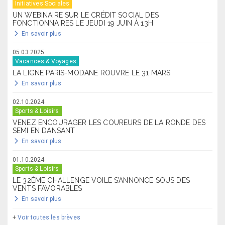
Initiatives Sociales
UN WEBINAIRE SUR LE CRÉDIT SOCIAL DES
FONCTIONNAIRES LE JEUDI 19 JUIN À 13H
En savoir plus
05.03.2025
Vacances & Voyages
LA LIGNE PARIS-MODANE ROUVRE LE 31 MARS
En savoir plus
02.10.2024
Sports & Loisirs
VENEZ ENCOURAGER LES COUREURS DE LA RONDE DES
SEMI EN DANSANT
En savoir plus
01.10.2024
Sports & Loisirs
LE 32ÈME CHALLENGE VOILE S’ANNONCE SOUS DES
VENTS FAVORABLES
En savoir plus
+
Voir toutes les brèves