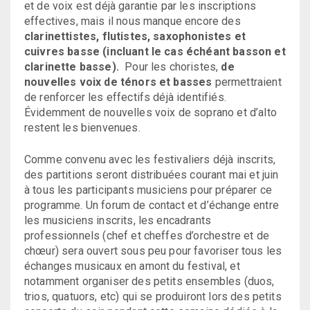
et de voix est déjà garantie par les inscriptions
effectives, mais il nous manque encore des
clarinettistes, flutistes, saxophonistes et
cuivres basse (incluant le cas échéant basson et
clarinette basse).
Pour les choristes,
de
nouvelles voix de ténors et basses
permettraient
de renforcer les effectifs déjà identifiés.
Évidemment de nouvelles voix de soprano et d’alto
restent les bienvenues.
Comme convenu avec les festivaliers déjà inscrits,
des partitions seront distribuées courant mai et juin
à tous les participants musiciens pour préparer ce
programme. Un forum de contact et d’échange entre
les musiciens inscrits, les encadrants
professionnels (chef et cheffes d’orchestre et de
chœur) sera ouvert sous peu pour favoriser tous les
échanges musicaux en amont du festival, et
notamment organiser des petits ensembles (duos,
trios, quatuors, etc) qui se produiront lors des petits