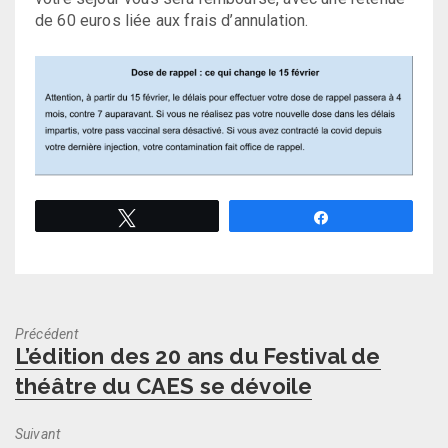
de 60 euros liée aux frais d’annulation.
Tweetez
Partagez
Précédent
Previous
L’édition des 20 ans du Festival de
post:
théâtre du CAES se dévoile
Suivant