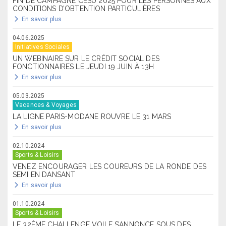
FIN DE CAMPAGNE CESU 2025 POUR LES PERSONNES AUX
CONDITIONS D’OBTENTION PARTICULIÈRES
En savoir plus
04.06.2025
Initiatives Sociales
UN WEBINAIRE SUR LE CRÉDIT SOCIAL DES
FONCTIONNAIRES LE JEUDI 19 JUIN À 13H
En savoir plus
05.03.2025
Vacances & Voyages
LA LIGNE PARIS-MODANE ROUVRE LE 31 MARS
En savoir plus
02.10.2024
Sports & Loisirs
VENEZ ENCOURAGER LES COUREURS DE LA RONDE DES
SEMI EN DANSANT
En savoir plus
01.10.2024
Sports & Loisirs
LE 32ÈME CHALLENGE VOILE S’ANNONCE SOUS DES