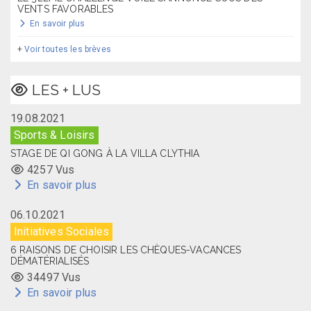
VENTS FAVORABLES
En savoir plus
+
Voir toutes les brèves
LES + LUS
19.08.2021
Sports & Loisirs
STAGE DE QI GONG À LA VILLA CLYTHIA
4257 Vus
En savoir plus
06.10.2021
Initiatives Sociales
6 RAISONS DE CHOISIR LES CHÈQUES-VACANCES
DÉMATÉRIALISÉS
34497 Vus
En savoir plus