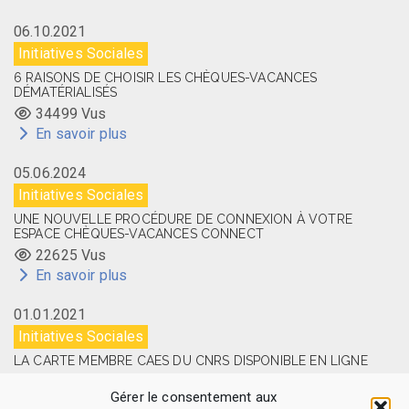
06.10.2021
Initiatives Sociales
6 RAISONS DE CHOISIR LES CHÈQUES-VACANCES
DÉMATÉRIALISÉS
34499 Vus
En savoir plus
05.06.2024
Initiatives Sociales
UNE NOUVELLE PROCÉDURE DE CONNEXION À VOTRE
ESPACE CHÈQUES-VACANCES CONNECT
22625 Vus
En savoir plus
01.01.2021
Initiatives Sociales
LA CARTE MEMBRE CAES DU CNRS DISPONIBLE EN LIGNE
14514 Vus
Gérer le consentement aux
En savoir plus