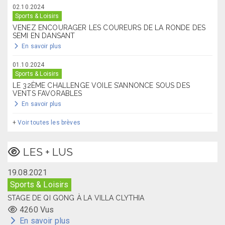
02.10.2024
Sports & Loisirs
VENEZ ENCOURAGER LES COUREURS DE LA RONDE DES
SEMI EN DANSANT
En savoir plus
01.10.2024
Sports & Loisirs
LE 32ÈME CHALLENGE VOILE S’ANNONCE SOUS DES
VENTS FAVORABLES
En savoir plus
+
Voir toutes les brèves
LES + LUS
19.08.2021
Sports & Loisirs
STAGE DE QI GONG À LA VILLA CLYTHIA
4260 Vus
En savoir plus