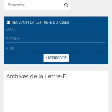
RECEVOIR LA LETTRE-E DU C@ES
Archives de la Lettre-E