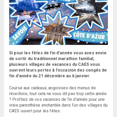
Si pour les fêtes de fin d’année vous avez envie
de sortir du traditionnel marathon familial,
plusieurs villages de vacances du CAES vous
ouvrent leurs portes à l’occasion des congés de
fin d’année du 21 décembre au 6 janvier.
Course aux cadeaux, angoisses des menus de
réveillons, tout cela ne vous dit pas trop cette année
? Profitez de vos vacances de fin d’année pour une
vraie parenthèse enchantée dans l’un des villages du
CAES ouvert pour les fêtes.