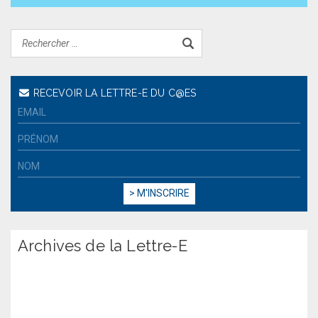
RECEVOIR LA LETTRE-E DU C@ES
Archives de la Lettre-E