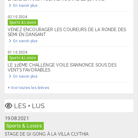
En savoir plus
02.10.2024
Sports & Loisirs
VENEZ ENCOURAGER LES COUREURS DE LA RONDE DES
SEMI EN DANSANT
En savoir plus
01.10.2024
Sports & Loisirs
LE 32ÈME CHALLENGE VOILE S’ANNONCE SOUS DES
VENTS FAVORABLES
En savoir plus
+
Voir toutes les brèves
LES + LUS
19.08.2021
Sports & Loisirs
STAGE DE QI GONG À LA VILLA CLYTHIA