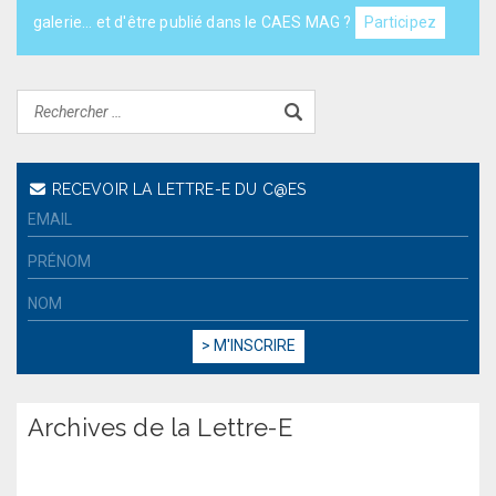
galerie... et d'être publié dans le CAES MAG ?
Participez
RECEVOIR LA LETTRE-E DU C@ES
Archives de la Lettre-E