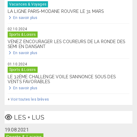
Vacances & Voyages
LA LIGNE PARIS-MODANE ROUVRE LE 31 MARS
En savoir plus
02.10.2024
Sports & Loisirs
VENEZ ENCOURAGER LES COUREURS DE LA RONDE DES
SEMI EN DANSANT
En savoir plus
01.10.2024
Sports & Loisirs
LE 32ÈME CHALLENGE VOILE S’ANNONCE SOUS DES
VENTS FAVORABLES
En savoir plus
+
Voir toutes les brèves
LES + LUS
19.08.2021