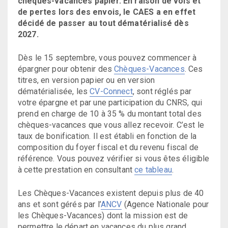
chèques-vacances papier. En raison de vols et
de pertes lors des envois, le CAES a en effet
décidé de passer au tout dématérialisé dès
2027.
Dès le 15 septembre, vous pouvez commencer à
épargner pour obtenir des
Chèques-Vacances
. Ces
titres, en version papier ou en version
dématérialisée, les
CV-Connect
, sont réglés par
votre épargne et par une participation du CNRS, qui
prend en charge de 10 à 35 % du montant total des
chèques-vacances que vous allez recevoir. C’est le
taux de bonification. Il est établi en fonction de la
composition du foyer fiscal et du revenu fiscal de
référence. Vous pouvez vérifier si vous êtes éligible
à cette prestation en consultant
ce tableau
.
Les Chèques-Vacances existent depuis plus de 40
ans et sont gérés par l’
ANCV
(Agence Nationale pour
les Chèques-Vacances) dont la mission est de
permettre le départ en vacances du plus grand