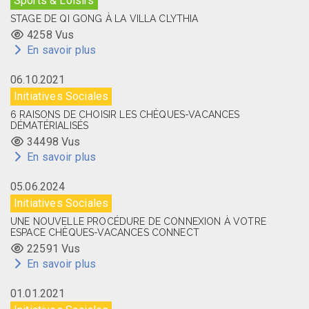
Sports & Loisirs
STAGE DE QI GONG À LA VILLA CLYTHIA
4258 Vus
En savoir plus
06.10.2021
Initiatives Sociales
6 RAISONS DE CHOISIR LES CHÈQUES-VACANCES
DÉMATÉRIALISÉS
34498 Vus
En savoir plus
05.06.2024
Initiatives Sociales
UNE NOUVELLE PROCÉDURE DE CONNEXION À VOTRE
ESPACE CHÈQUES-VACANCES CONNECT
22591 Vus
En savoir plus
01.01.2021