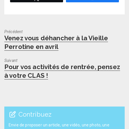
Précédent
Previous
Venez vous déhancher à la Vieille
post:
Perrotine en avril
Suivant
Next
Pour vos activités de rentrée, pensez
post:
à votre CLAS !
Contribuez
Envie de proposer un article, une vidéo, une photo, une