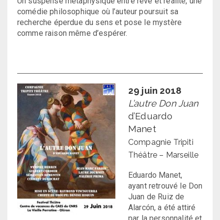
Un suspense métaphysique entre rêve et réalité, une
comédie philosophique où l’auteur poursuit sa
recherche éperdue du sens et pose le mystère
comme raison même d’espérer.
29 juin 2018
L’autre Don Juan
d’Eduardo
Manet
Compagnie Tripiti
Théâtre – Marseille
Eduardo Manet,
ayant retrouvé le Don
Juan de Ruiz de
Alarcón, a été attiré
par la personnalité et