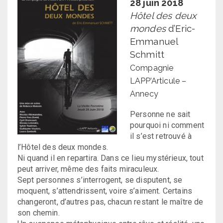
28 juin 2018
Hôtel des deux
mondes
d’Eric-
Emmanuel
Schmitt
Compagnie
LAPP’Articule –
Annecy
Personne ne sait
pourquoi ni comment
il s’est retrouvé à
l’Hôtel des deux mondes.
Ni quand il en repartira. Dans ce lieu mystérieux, tout
peut arriver, même des faits miraculeux.
Sept personnes s’interrogent, se disputent, se
moquent, s’attendrissent, voire s’aiment. Certains
changeront, d’autres pas, chacun restant le maître de
son chemin.