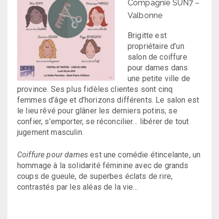
Compagnie SUN7 –
Valbonne
Brigitte est
propriétaire d’un
salon de coiffure
pour dames dans
une petite ville de
province. Ses plus fidèles clientes sont cinq
femmes d’âge et d’horizons différents. Le salon est
le lieu rêvé pour glâner les derniers potins, se
confier, s’emporter, se réconcilier… libérer de tout
jugement masculin.
Coiffure pour dames
est une comédie étincelante, un
hommage à la solidarité féminine avec de grands
coups de gueule, de superbes éclats de rire,
contrastés par les aléas de la vie…