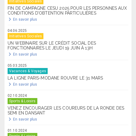
Initiatives Sociales
FIN DE CAMPAGNE CESU 2025 POUR LES PERSONNES AUX
CONDITIONS D’OBTENTION PARTICULIÈRES
En savoir plus
04.06.2025
Initiatives Sociales
UN WEBINAIRE SUR LE CRÉDIT SOCIAL DES
FONCTIONNAIRES LE JEUDI 19 JUIN À 13H
En savoir plus
05.03.2025
Vacances & Voyages
LA LIGNE PARIS-MODANE ROUVRE LE 31 MARS
En savoir plus
02.10.2024
Sports & Loisirs
VENEZ ENCOURAGER LES COUREURS DE LA RONDE DES
SEMI EN DANSANT
En savoir plus
01.10.2024