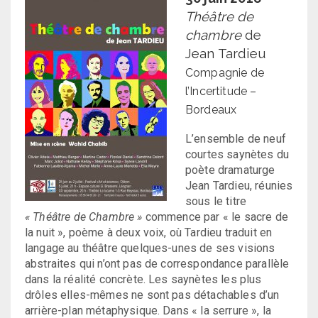
Théâtre de
chambre
de
Jean Tardieu
Compagnie de
l’Incertitude –
Bordeaux
L’ensemble de neuf
courtes saynètes du
poète dramaturge
Jean Tardieu, réunies
sous le titre
« Théâtre de Chambre »
commence par « le sacre de
la nuit », poème à deux voix, où Tardieu traduit en
langage au théâtre quelques-unes de ses visions
abstraites qui n’ont pas de correspondance parallèle
dans la réalité concrète. Les saynètes les plus
drôles elles-mêmes ne sont pas détachables d’un
arrière-plan métaphysique. Dans « la serrure », la