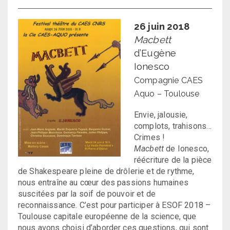
26 juin 2018
Macbett
d’Eugène
Ionesco
Compagnie CAES
Aquo – Toulouse
Envie, jalousie,
complots, trahisons…
Crimes !
Macbett
de Ionesco,
réécriture de la pièce
de Shakespeare pleine de drôlerie et de rythme,
nous entraîne au cœur des passions humaines
suscitées par la soif de pouvoir et de
reconnaissance. C’est pour participer à ESOF 2018 –
Toulouse capitale européenne de la science, que
nous avons choisi d’aborder ces questions, qui sont