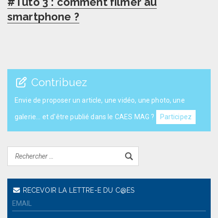
#Tuto 3 : comment filmer au
post:
smartphone ?
Contribuez
Envie de proposer un article, une vidéo, une photo, une
galerie... et d'être publié dans le CAES MAG ?
Participez
RECEVOIR LA LETTRE-E DU C@ES