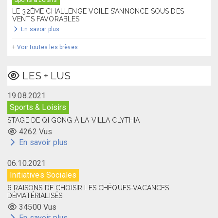
Sports & Loisirs
LE 32ÈME CHALLENGE VOILE S’ANNONCE SOUS DES
VENTS FAVORABLES
En savoir plus
+
Voir toutes les brèves
LES + LUS
19.08.2021
Sports & Loisirs
STAGE DE QI GONG À LA VILLA CLYTHIA
4262 Vus
En savoir plus
06.10.2021
Initiatives Sociales
6 RAISONS DE CHOISIR LES CHÈQUES-VACANCES
DÉMATÉRIALISÉS
34500 Vus
En savoir plus